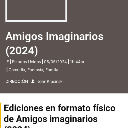
Amigos Imaginarios
(2024)
IF
|
Estados Unidos
|
08/05/2024
|
1h 44m
|
Comedia, Fantasía, Familia
DIRECCIÓN
John Krasinski
Ediciones en formato físico
de Amigos imaginarios