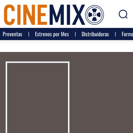
Preventas
Estrenos por Mes
Distribuidoras
Forma