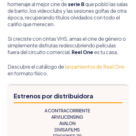
homenaje al mejor cine de
serie B
que pobló las salas
de barrio, los videoclubs y las sesiones golfas de otra
época, recuperando títulos olvidados con todo el
cariño que merecen.
Si creciste con cintas VHS, amas el cine de género o
simplemente disfrutas redescubriendo películas
fuera del circuito comercial,
Reel One
es tu casa.
Descubre el catálogo de
lanzamientos de Reel One
en formato físico.
Estrenos por distribuidora
A CONTRACORRIENTE
ARVI LICENSING
AVALON
DIVISA FILMS
EDICIONES 79