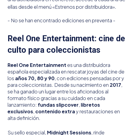
ellas desde el menú «Estrenos por distribuidora».
- No se han encontrado ediciones en preventa -
Reel One Entertainment: cine de
culto para coleccionistas
Reel One Entertainment
es una distribuidora
española especializada en rescatar joyas del cine de
los
años 70, 80 y 90
, con ediciones pensadas por y
para coleccionistas. Desde su nacimiento en
2017
,
se ha ganado un lugar entre los aficionados al
formato físico gracias a su cuidado en cada
lanzamiento:
fundas slipcover
,
libretos
exclusivos
,
contenido extra
y restauraciones en
alta definición.
Su sello especial,
Midnight Sessions
, rinde