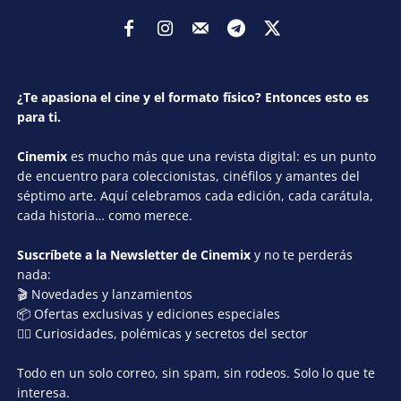
¿Te apasiona el cine y el formato físico? Entonces esto es
para ti.
Cinemix
es mucho más que una revista digital: es un punto
de encuentro para coleccionistas, cinéfilos y amantes del
séptimo arte. Aquí celebramos cada edición, cada carátula,
cada historia… como merece.
Suscríbete a la Newsletter de Cinemix
y no te perderás
nada:
🎬 Novedades y lanzamientos
📦 Ofertas exclusivas y ediciones especiales
🕵️‍♂️ Curiosidades, polémicas y secretos del sector
Todo en un solo correo, sin spam, sin rodeos. Solo lo que te
interesa.