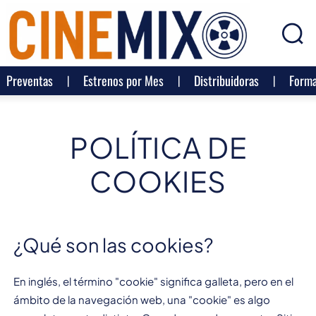
Preventas
Estrenos por Mes
Distribuidoras
Forma
POLÍTICA DE
COOKIES
¿Qué son las cookies?
En inglés, el término "cookie" significa galleta, pero en el
ámbito de la navegación web, una "cookie" es algo