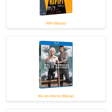
Rififí (Bluray)
Rio sin retorno (Bluray)