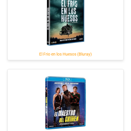
El Frio en los Huesos (Bluray)