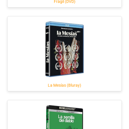
Frágil (DVD)
La Mesías (Bluray)