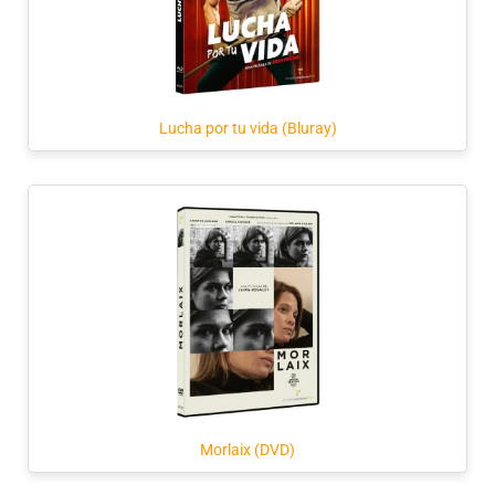
Lucha por tu vida (Bluray)
Morlaix (DVD)