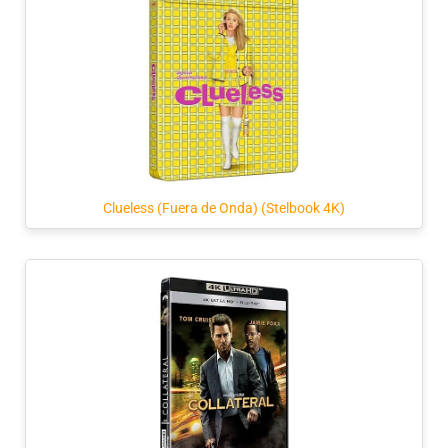
Clueless (Fuera de Onda) (Stelbook 4K)