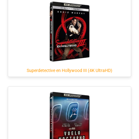
Superdetective en Hollywood III (4K UltraHD)