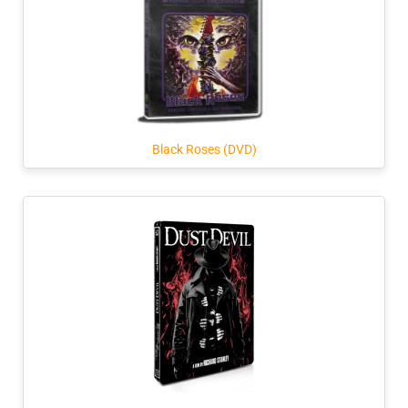
Black Roses (DVD)