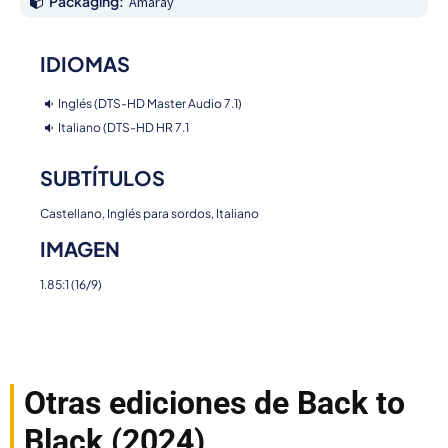
Packaging:
Amaray
IDIOMAS
Inglés (DTS-HD Master Audio 7.1)
Italiano (DTS-HD HR 7.1
SUBTÍTULOS
Castellano, Inglés para sordos, Italiano
IMAGEN
1.85:1 (16/9)
Otras ediciones de Back to
Black (2024)