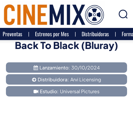
Preventas
Estrenos por Mes
Distribuidoras
Forma
Back To Black (Bluray)
Lanzamiento:
30/10/2024
Distribuidora:
Arvi Licensing
Estudio:
Universal Pictures