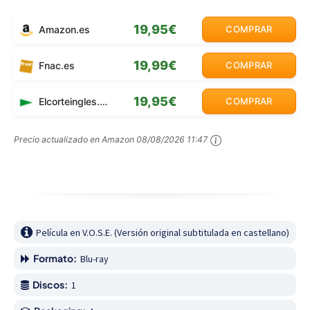
19,95€
Amazon.es
COMPRAR
19,99€
Fnac.es
COMPRAR
19,95€
Elcorteingles.es
COMPRAR
Precio actualizado en Amazon
08/08/2026 11:47
Película en V.O.S.E. (Versión original subtitulada en castellano)
Formato:
Blu-ray
Discos:
1