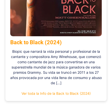
Back to Black (2024)
Biopic que narrará la vida personal y profesional de la
cantante y compositora Amy Winehouse, que comenzó
como cantante de jazz para convertirse en una
superestrella mundial de la música ganadora de varios
premios Grammy. Su vida se truncó en 2011 a los 27
años provocada por una vida llena de consumo y abuso
de […]
Ver toda la Info de la Back to Black (2024)