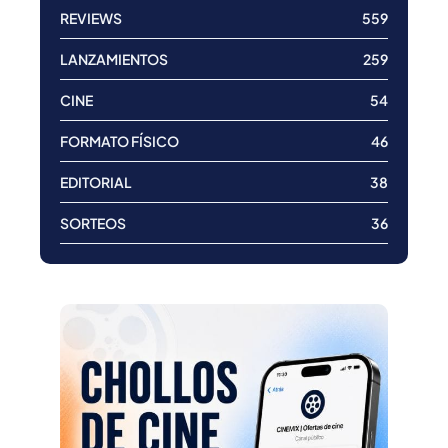
REVIEWS
559
LANZAMIENTOS
259
CINE
54
FORMATO FÍSICO
46
EDITORIAL
38
SORTEOS
36