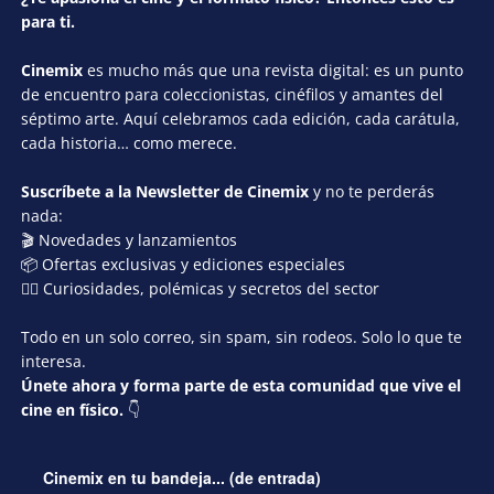
para ti.
Cinemix
es mucho más que una revista digital: es un punto
de encuentro para coleccionistas, cinéfilos y amantes del
séptimo arte. Aquí celebramos cada edición, cada carátula,
cada historia… como merece.
Suscríbete a la Newsletter de Cinemix
y no te perderás
nada:
🎬 Novedades y lanzamientos
📦 Ofertas exclusivas y ediciones especiales
🕵️‍♂️ Curiosidades, polémicas y secretos del sector
Todo en un solo correo, sin spam, sin rodeos. Solo lo que te
interesa.
Únete ahora y forma parte de esta comunidad que vive el
cine en físico.
👇