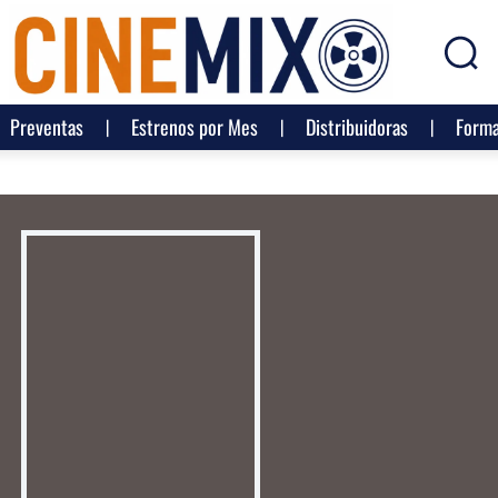
Preventas
Estrenos por Mes
Distribuidoras
Forma