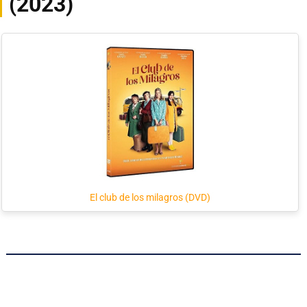
(2023)
El club de los milagros (DVD)