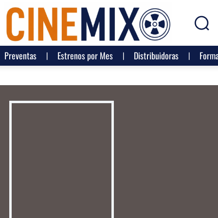
Preventas
Estrenos por Mes
Distribuidoras
Forma