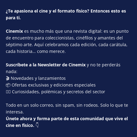
¿Te apasiona el cine y el formato físico? Entonces esto es
para ti.
Cinemix
es mucho más que una revista digital: es un punto
de encuentro para coleccionistas, cinéfilos y amantes del
séptimo arte. Aquí celebramos cada edición, cada carátula,
cada historia… como merece.
Suscríbete a la Newsletter de Cinemix
y no te perderás
nada:
🎬 Novedades y lanzamientos
📦 Ofertas exclusivas y ediciones especiales
🕵️‍♂️ Curiosidades, polémicas y secretos del sector
Todo en un solo correo, sin spam, sin rodeos. Solo lo que te
interesa.
Únete ahora y forma parte de esta comunidad que vive el
cine en físico.
👇