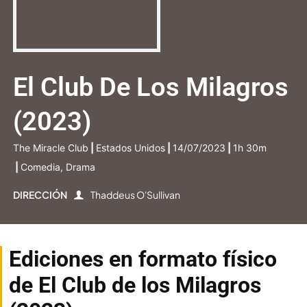
El Club De Los Milagros
(2023)
The Miracle Club
|
Estados Unidos
|
14/07/2023
|
1h 30m
|
Comedia, Drama
DIRECCIÓN
Thaddeus O'Sullivan
Ediciones en formato físico
de El Club de los Milagros