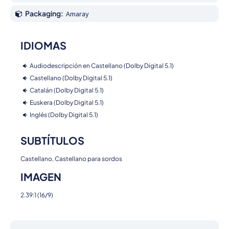
Packaging:
Amaray
IDIOMAS
Audiodescripción en Castellano (Dolby Digital 5.1)
Castellano (Dolby Digital 5.1)
Catalán (Dolby Digital 5.1)
Euskera (Dolby Digital 5.1)
Inglés (Dolby Digital 5.1)
SUBTÍTULOS
Castellano, Castellano para sordos
IMAGEN
2.39:1 (16/9)