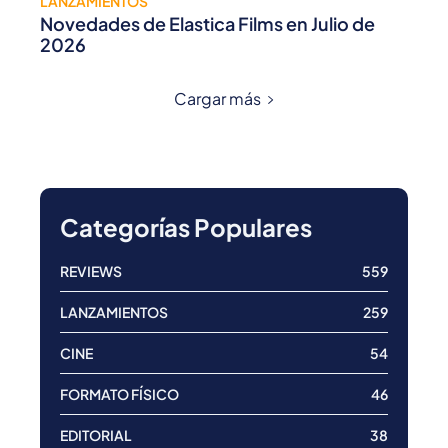
LANZAMIENTOS
Novedades de Elastica Films en Julio de
2026
Cargar más
Categorías Populares
REVIEWS
559
LANZAMIENTOS
259
CINE
54
FORMATO FÍSICO
46
EDITORIAL
38