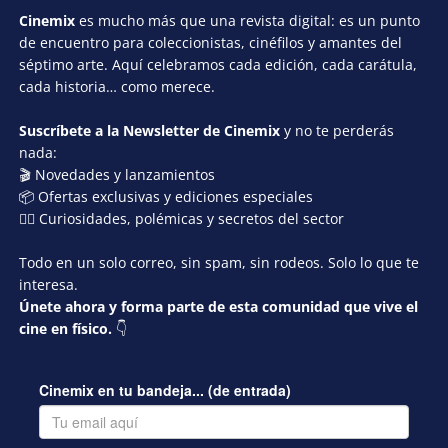
Cinemix
es mucho más que una revista digital: es un punto
de encuentro para coleccionistas, cinéfilos y amantes del
séptimo arte. Aquí celebramos cada edición, cada carátula,
cada historia… como merece.
Suscríbete a la Newsletter de Cinemix
y no te perderás
nada:
🎬 Novedades y lanzamientos
📦 Ofertas exclusivas y ediciones especiales
🕵️‍♂️ Curiosidades, polémicas y secretos del sector
Todo en un solo correo, sin spam, sin rodeos. Solo lo que te
interesa.
Únete ahora y forma parte de esta comunidad que vive el
cine en físico.
👇