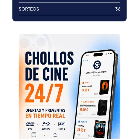
SORTEOS
36