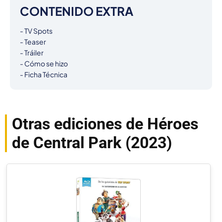
CONTENIDO EXTRA
- TV Spots

- Teaser

- Tráiler

- Cómo se hizo

- Ficha Técnica
Otras ediciones de Héroes
de Central Park (2023)