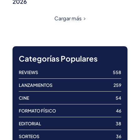
2026
Cargar más
Categorías Populares
REVIEWS
558
LANZAMIENTOS
259
CINE
54
FORMATO FÍSICO
46
EDITORIAL
38
SORTEOS
36