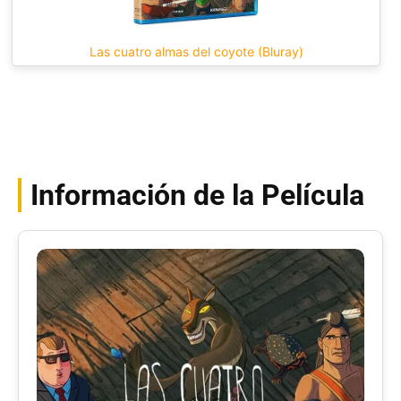
Las cuatro almas del coyote (Bluray)
Información de la Película