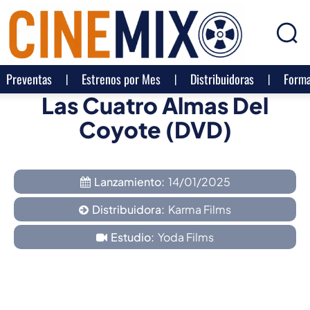
Preventas
Estrenos por Mes
Distribuidoras
Forma
Las Cuatro Almas Del
Coyote (DVD)
Lanzamiento:
14/01/2025
Distribuidora:
Karma Films
Estudio:
Yoda Films