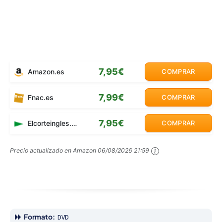
7,95€
Amazon.es
COMPRAR
7,99€
Fnac.es
COMPRAR
7,95€
Elcorteingles.es
COMPRAR
Precio actualizado en Amazon
06/08/2026 21:59
Formato:
DVD