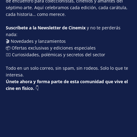
de encuentro para coleccionistas, cinéfilos y amantes del
séptimo arte. Aquí celebramos cada edición, cada carátula,
cada historia… como merece.
Suscríbete a la Newsletter de Cinemix
y no te perderás
nada:
🎬 Novedades y lanzamientos
📦 Ofertas exclusivas y ediciones especiales
🕵️‍♂️ Curiosidades, polémicas y secretos del sector
Todo en un solo correo, sin spam, sin rodeos. Solo lo que te
interesa.
Únete ahora y forma parte de esta comunidad que vive el
cine en físico.
👇