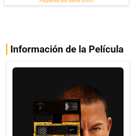
Parpadea dos veces (DVD)
Información de la Película