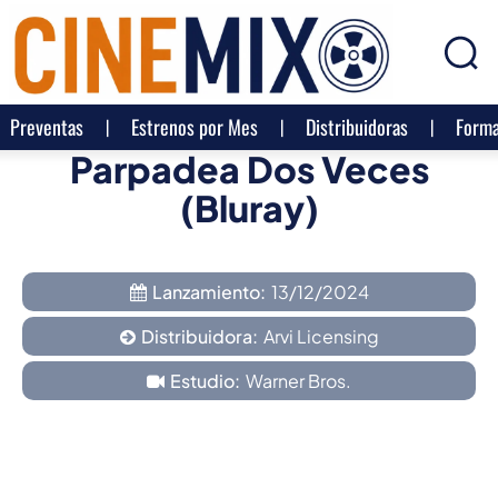
Preventas
Estrenos por Mes
Distribuidoras
Forma
Parpadea Dos Veces
(Bluray)
Lanzamiento:
13/12/2024
Distribuidora:
Arvi Licensing
Estudio:
Warner Bros.