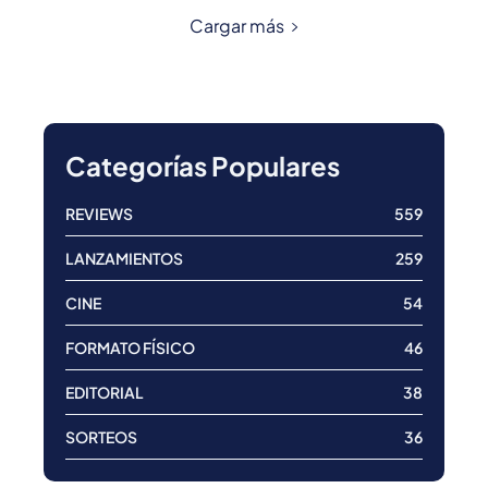
Cargar más
Categorías Populares
REVIEWS
559
LANZAMIENTOS
259
CINE
54
FORMATO FÍSICO
46
EDITORIAL
38
SORTEOS
36