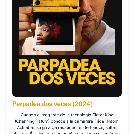
Parpadea dos veces (2024)
Cuando el magnate de la tecnología Slater King
(Channing Tatum) conoce a la camarera Frida (Naomi
Ackie) en su gala de recaudación de fondos, saltan
chispas. Él la invita a acompañarle a él y a sus amigos a