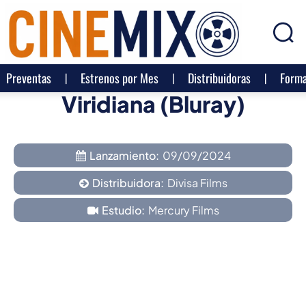
Preventas
Estrenos por Mes
Distribuidoras
Forma
Viridiana (Bluray)
Lanzamiento:
09/09/2024
Distribuidora:
Divisa Films
Estudio:
Mercury Films