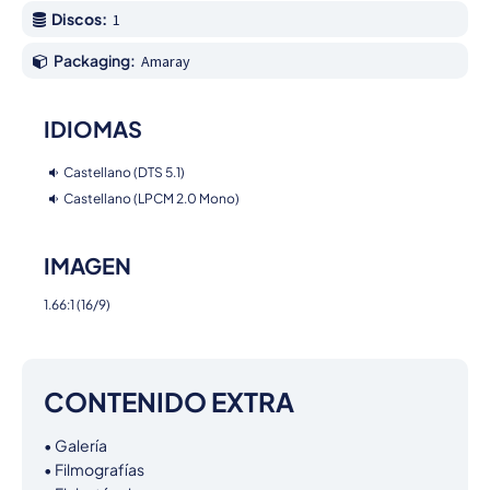
Discos:
1
Packaging:
Amaray
IDIOMAS
Castellano (DTS 5.1)
Castellano (LPCM 2.0 Mono)
IMAGEN
1.66:1 (16/9)
CONTENIDO EXTRA
• Galería

• Filmografías
