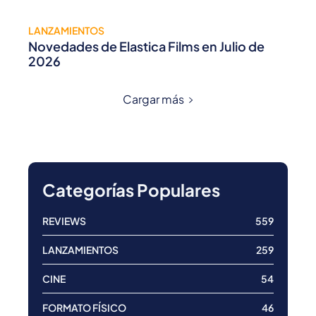
LANZAMIENTOS
Novedades de Elastica Films en Julio de
2026
Cargar más
Categorías Populares
REVIEWS
559
LANZAMIENTOS
259
CINE
54
FORMATO FÍSICO
46