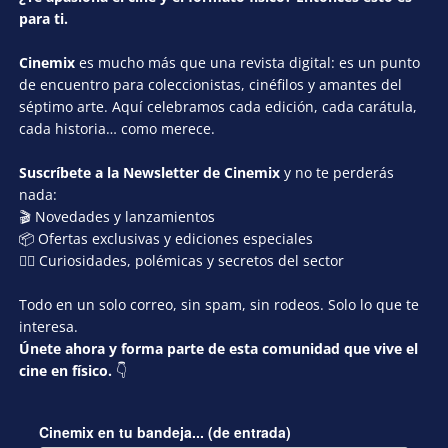
para ti.
Cinemix
es mucho más que una revista digital: es un punto
de encuentro para coleccionistas, cinéfilos y amantes del
séptimo arte. Aquí celebramos cada edición, cada carátula,
cada historia… como merece.
Suscríbete a la Newsletter de Cinemix
y no te perderás
nada:
🎬 Novedades y lanzamientos
📦 Ofertas exclusivas y ediciones especiales
🕵️‍♂️ Curiosidades, polémicas y secretos del sector
Todo en un solo correo, sin spam, sin rodeos. Solo lo que te
interesa.
Únete ahora y forma parte de esta comunidad que vive el
cine en físico.
👇