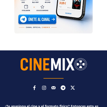
¿Te apasiona el cine y el formato físico? Entonces esto es