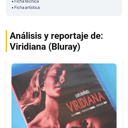
• Ficha técnica

• Ficha artística
Análisis y reportaje de:
Viridiana (Bluray)