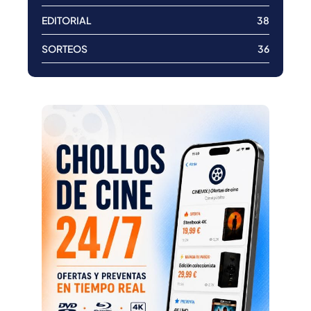
EDITORIAL
38
SORTEOS
36