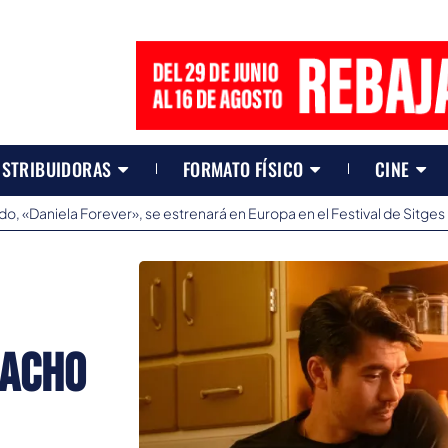
ISTRIBUIDORAS
FORMATO FÍSICO
CINE
o, «Daniela Forever», se estrenará en Europa en el Festival de Sitges
Nacho