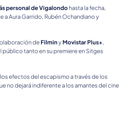
s personal de Vigalondo
hasta la fecha,
uye a Aura Garrido, Rubén Ochandiano y
colaboración de
Filmin
y
Movistar Plus+
,
al público tanto en su premiere en Sitges
 los efectos del escapismo a través de los
 no dejará indiferente a los amantes del cine