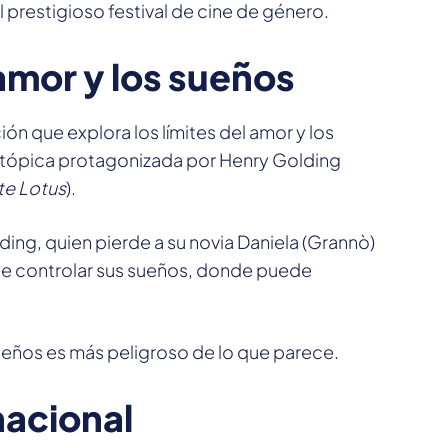
 prestigioso festival de cine de género.
amor y los sueños
ión que explora los límites del amor y los
istópica protagonizada por Henry Golding
te Lotus
).
ding, quien pierde a su novia Daniela (Grannò)
ite controlar sus sueños, donde puede
ueños es más peligroso de lo que parece.
nacional