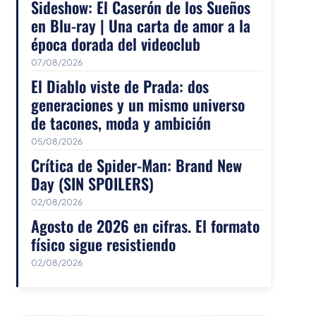
Sideshow: El Caserón de los Sueños
en Blu-ray | Una carta de amor a la
época dorada del videoclub
07/08/2026
El Diablo viste de Prada: dos
generaciones y un mismo universo
de tacones, moda y ambición
05/08/2026
Crítica de Spider-Man: Brand New
Day (SIN SPOILERS)
02/08/2026
Agosto de 2026 en cifras. El formato
físico sigue resistiendo
02/08/2026