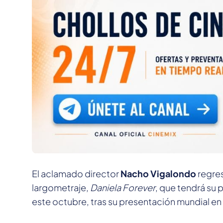
El aclamado director
Nacho Vigalondo
regres
largometraje,
Daniela Forever
, que tendrá su 
este octubre, tras su presentación mundial en