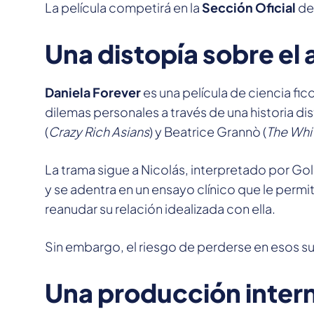
La película competirá en la
Sección Oficial
del
Una distopía sobre el 
Daniela Forever
es una película de ciencia ficc
dilemas personales a través de una historia d
(
Crazy Rich Asians
) y Beatrice Grannò (
The Whi
La trama sigue a Nicolás, interpretado por Gol
y se adentra en un ensayo clínico que le perm
reanudar su relación idealizada con ella.
Sin embargo, el riesgo de perderse en esos s
Una producción inter