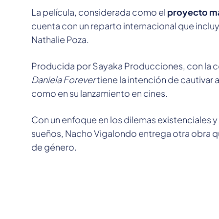
La película, considerada como el
proyecto má
cuenta con un reparto internacional que incl
Nathalie Poza.
Producida por Sayaka Producciones, con la 
Daniela Forever
tiene la intención de cautivar 
como en su lanzamiento en cines.
Con un enfoque en los dilemas existenciales y
sueños, Nacho Vigalondo entrega otra obra que
de género.