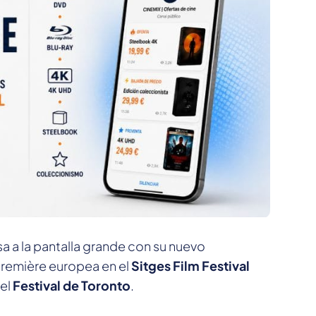
a a la pantalla grande con su nuevo
première europea en el
Sitges Film Festival
 el
Festival de Toronto
.