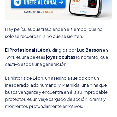
Hay películas que trascienden el tiempo, que no
solo se recuerdan, sino que se sienten.
El Profesional (Léon)
, dirigida por
Luc Besson
en
1994, es una de esas
joyas ocultas
(o no tanto) que
cautivó a toda una generación.
La historia de Léon, un asesino a sueldo con un
inesperado lado humano, y Mathilda, una niña que
busca venganza y encuentra en él a su improbable
protector, es un viaje cargado de acción, drama y
momentos profundamente emotivos.