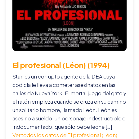
El profesional (Léon) (1994)
Stan es un corrupto agente de la DEA cuya
codicia le lleva a cometer asesinatos en las
calles de Nueva York. El mortal juego del gato y
el ratón empieza cuando se cruza en su camino
un solitario hombre, llamado León. León es
asesino a sueldo, un personaje indestructible e
indocumentado, que sólo bebe leche […]
Ver todos los datos de El profesional (Léon)