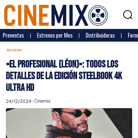
Preventas
Estrenos por Mes
Distribuidoras
Form
REVIEWS
«El Profesional (Léon)»: todos los
detalles de la edición Steelbook 4K
Ultra HD
-
Cinemix
24/12/2024