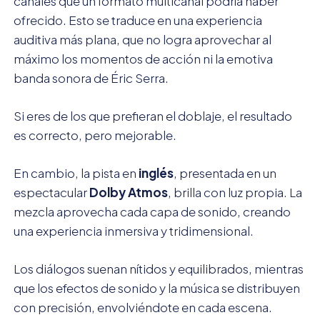
canales que un formato multicanal podría haber
ofrecido. Esto se traduce en una experiencia
auditiva más plana, que no logra aprovechar al
máximo los momentos de acción ni la emotiva
banda sonora de Éric Serra.
Si eres de los que prefieran el doblaje, el resultado
es correcto, pero mejorable.
En cambio, la pista en
inglés
, presentada en un
espectacular
Dolby Atmos
, brilla con luz propia. La
mezcla aprovecha cada capa de sonido, creando
una experiencia inmersiva y tridimensional.
Los diálogos suenan nítidos y equilibrados, mientras
que los efectos de sonido y la música se distribuyen
con precisión, envolviéndote en cada escena.