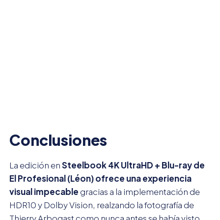
Conclusiones
La edición en
Steelbook 4K UltraHD + Blu-ray de
El Profesional (Léon) ofrece una experiencia
visual impecable
gracias a la implementación de
HDR10 y Dolby Vision, realzando la fotografía de
Thierry Arbogast como nunca antes se había visto.