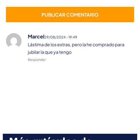
Marcel
29/08/2024 - 19:49
Lástima de los extras, pero la he comprado para
jubilar la que ya tengo
Responder