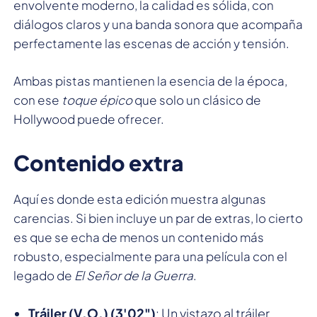
envolvente moderno, la calidad es sólida, con
diálogos claros y una banda sonora que acompaña
perfectamente las escenas de acción y tensión.
Ambas pistas mantienen la esencia de la época,
con ese
toque épico
que solo un clásico de
Hollywood puede ofrecer.
Contenido extra
Aquí es donde esta edición muestra algunas
carencias. Si bien incluye un par de extras, lo cierto
es que se echa de menos un contenido más
robusto, especialmente para una película con el
legado de
El Señor de la Guerra
.
Tráiler (V.O.) (3'02")
: Un vistazo al tráiler