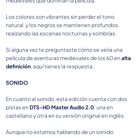
medievales que dominan la película.
Los colores son vibrantes sin perder el tono
natural, y los negros se mantienen profundos,
realzando las escenas nocturnas y sombrías.
Si alguna vez te preguntaste cómo se vería una
película de aventuras medievales de los 60 en
alta
definición
, aquí tienes la respuesta.
SONIDO
En cuanto al sonido, esta edición cuenta con dos
pistas en
DTS-HD Master Audio 2.0
: una en
castellano y otra en su versión original en inglés.
Aunque no estamos hablando de un sonido