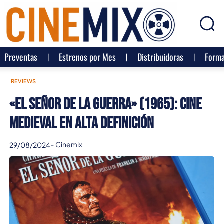
Preventas
Estrenos por Mes
Distribuidoras
Forma
REVIEWS
«El Señor de la Guerra» (1965): cine
medieval en alta definición
-
Cinemix
29/08/2024