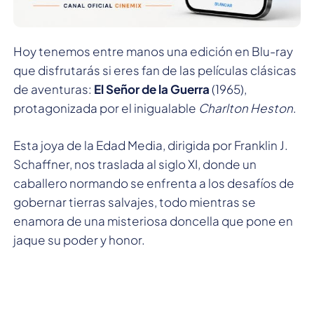
Hoy tenemos entre manos una edición en Blu-ray
que disfrutarás si eres fan de las películas clásicas
de aventuras:
El Señor de la Guerra
(1965),
protagonizada por el inigualable
Charlton Heston
.
Esta joya de la Edad Media, dirigida por Franklin J.
Schaffner, nos traslada al siglo XI, donde un
caballero normando se enfrenta a los desafíos de
gobernar tierras salvajes, todo mientras se
enamora de una misteriosa doncella que pone en
jaque su poder y honor.