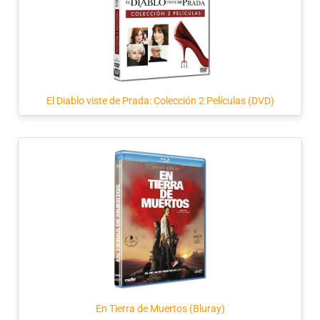
El Diablo viste de Prada: Colección 2 Películas (DVD)
En Tierra de Muertos (Bluray)