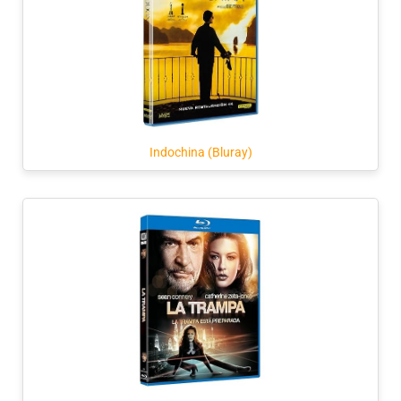
Indochina (Bluray)