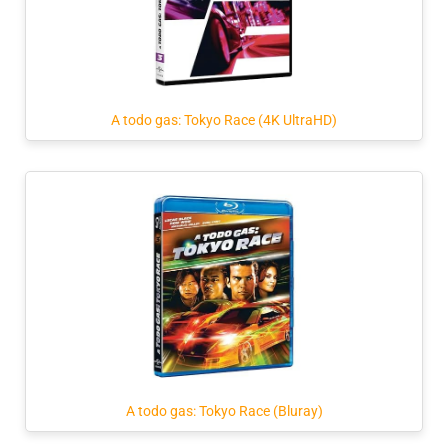
A todo gas: Tokyo Race (4K UltraHD)
A todo gas: Tokyo Race (Bluray)