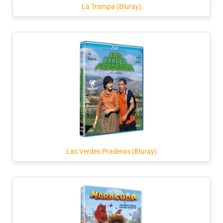
La Trampa (Bluray)
Las Verdes Praderas (Bluray)