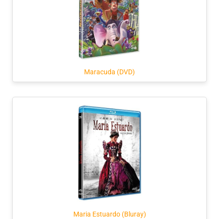
Maracuda (DVD)
Maria Estuardo (Bluray)