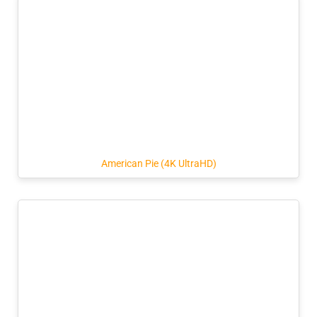
American Pie (4K UltraHD)