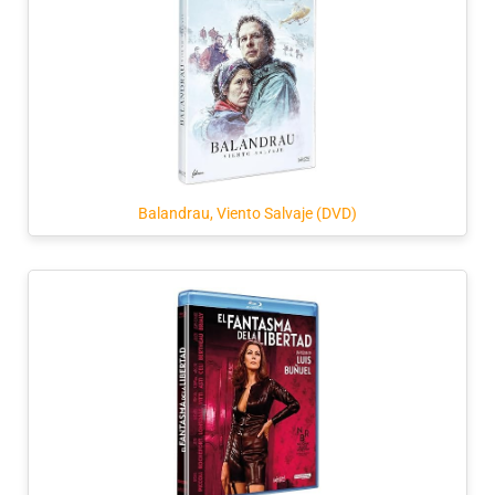
Balandrau, Viento Salvaje (DVD)