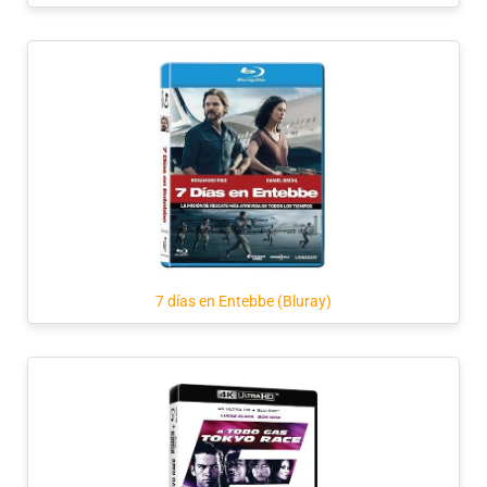
7 días en Entebbe (Bluray)