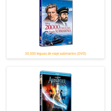
20.000 leguas de viaje submarino (DVD)