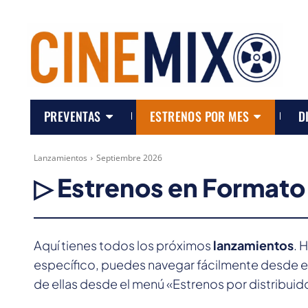
PREVENTAS
ESTRENOS POR MES
D
Lanzamientos
Septiembre 2026
▷ Estrenos en Formato 
Aquí tienes todos los próximos
lanzamientos
. 
específico, puedes navegar fácilmente desde el
de ellas desde el menú «Estrenos por distribuid