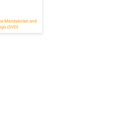
The Mandalorian and
ogu (DVD)