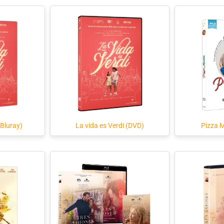
(Bluray)
La vida es Verdi (DVD)
Pizza M