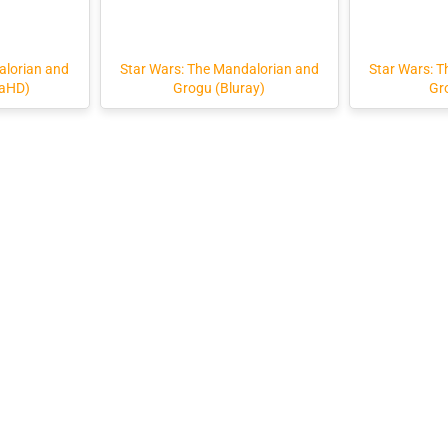
alorian and
Star Wars: The Mandalorian and
Star Wars: 
raHD)
Grogu (Bluray)
Gr