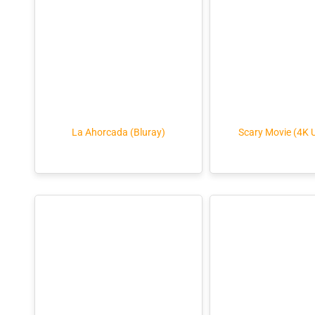
La Ahorcada (Bluray)
Scary Movie (4K 