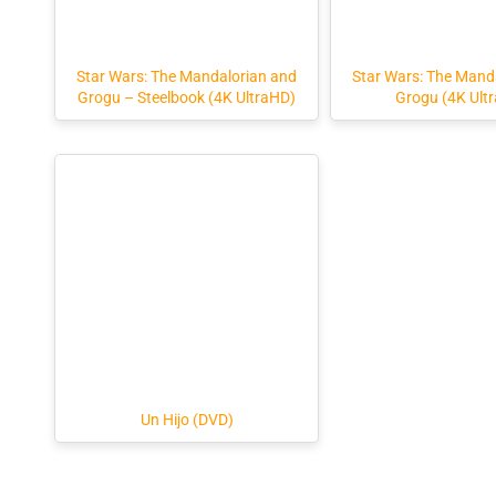
Star Wars: The Mandalorian and
Star Wars: The Mand
Grogu – Steelbook (4K UltraHD)
Grogu (4K Ult
Un Hijo (DVD)