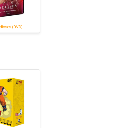
adioses (DVD)