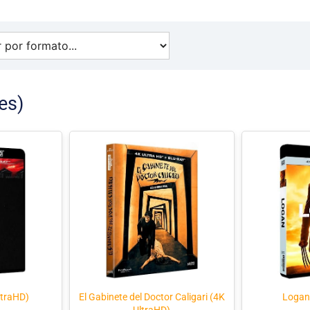
es)
ltraHD)
El Gabinete del Doctor Caligari (4K
Logan