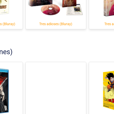
es (Bluray)
Tres adioses (Bluray)
Tres 
nes)