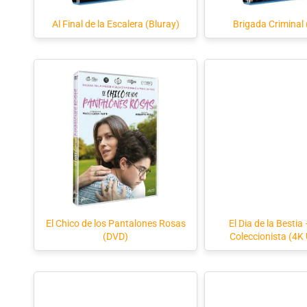
Al Final de la Escalera (Bluray)
Brigada Criminal 
El Chico de los Pantalones Rosas
El Dia de la Bestia
(DVD)
Coleccionista (4K