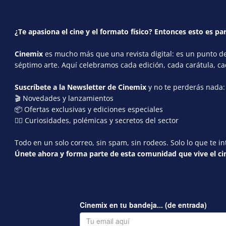
¿Te apasiona el cine y el formato físico? Entonces esto es par
Cinemix
es mucho más que una revista digital: es un punto de 
séptimo arte. Aquí celebramos cada edición, cada carátula, c
Suscríbete a la Newsletter de Cinemix
y no te perderás nada:
🎬 Novedades y lanzamientos
📦 Ofertas exclusivas y ediciones especiales
🕵️‍♂️ Curiosidades, polémicas y secretos del sector
Todo en un solo correo, sin spam, sin rodeos. Solo lo que te in
Únete ahora y forma parte de esta comunidad que vive el cin