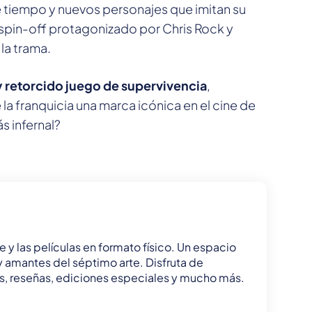
e tiempo y nuevos personajes que imitan su
l spin-off protagonizado por Chris Rock y
 la trama.
 retorcido juego de supervivencia
,
e la franquicia una marca icónica en el cine de
ás infernal?
e y las películas en formato físico. Un espacio
 y amantes del séptimo arte. Disfruta de
tas, reseñas, ediciones especiales y mucho más.