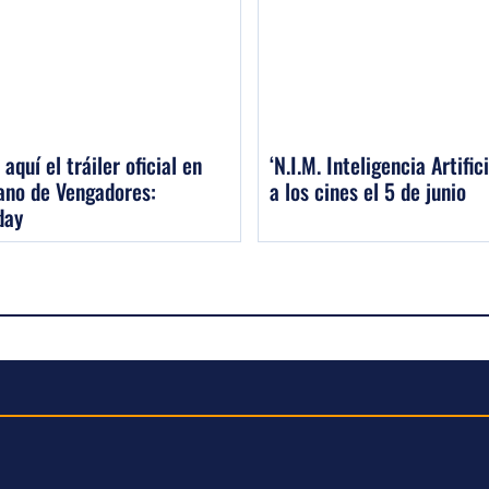
 aquí el tráiler oficial en
‘N.I.M. Inteligencia Artifici
ano de Vengadores:
a los cines el 5 de junio
day