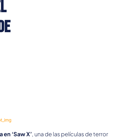
El
de
a en ‘Saw X’
, una de las películas de terror