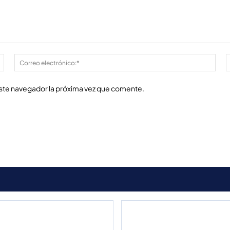
Nombre:*
Cor
elec
este navegador la próxima vez que comente.