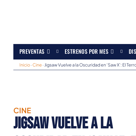
PREVENTAS
ESTRENOS POR MES
DI
Inicio
·
Cine
·
Jigsaw Vuelve a la Oscuridad en ‘Saw X’: El Te
CINE
Jigsaw Vuelve a la