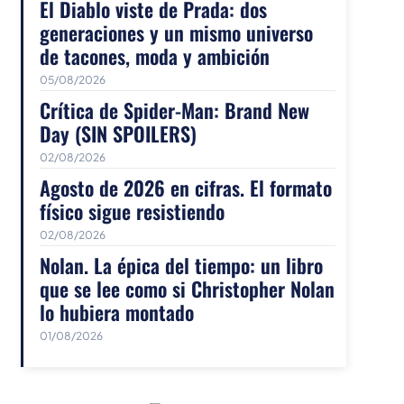
El Diablo viste de Prada: dos
generaciones y un mismo universo
de tacones, moda y ambición
05/08/2026
Crítica de Spider-Man: Brand New
Day (SIN SPOILERS)
02/08/2026
Agosto de 2026 en cifras. El formato
físico sigue resistiendo
02/08/2026
Nolan. La épica del tiempo: un libro
que se lee como si Christopher Nolan
lo hubiera montado
01/08/2026