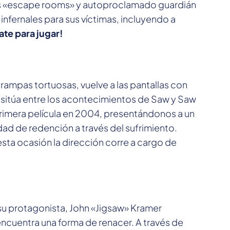
s «escape rooms» y autoproclamado guardián
infernales para sus víctimas, incluyendo a
ate para jugar!
trampas tortuosas, vuelve a las pantallas con
sitúa entre los acontecimientos de Saw y Saw
a primera película en 2004, presentándonos a un
idad de redención a través del sufrimiento.
 esta ocasión la dirección corre a cargo de
e su protagonista, John «Jigsaw» Kramer
 encuentra una forma de renacer. A través de