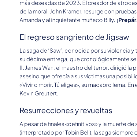
más deseadas de 2023. El creador de atroce
de la moral, John Kramer, resurge con pruebas 
Amanda y al inquietante muñeco Billy.
¡Prepár
El regreso sangriento de Jigsaw
La saga de ‘Saw’, conocida por su violencia y 
su décima entrega, que cronológicamente se 
II. James Wan, el maestro del terror, dirigió l
asesino que ofrecía a sus víctimas una posibil
«Vivir o morir. Tú eliges», su macabro lema. En
Kevin Greutert.
Resurrecciones y revueltas
A pesar de finales «definitivos» y la muerte d
(interpretado por Tobin Bell), la saga siempre