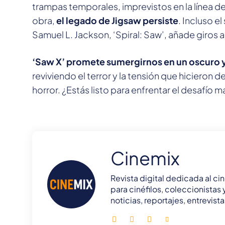
trampas temporales, imprevistos en la línea d
obra,
el legado de Jigsaw persiste
. Incluso e
Samuel L. Jackson, ‘Spiral: Saw’, añade giros a
‘Saw X’ promete sumergirnos en un oscuro y
reviviendo el terror y la tensión que hicieron d
horror. ¿Estás listo para enfrentar el desafío m
Cinemix
Revista digital dedicada al cin
para cinéfilos, coleccionistas
noticias, reportajes, entrevis