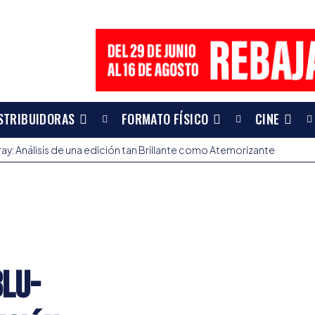
STRIBUIDORAS
FORMATO FÍSICO
CINE
ray: Análisis de una edición tan Brillante como Atemorizante
Blu-