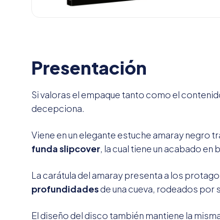
Presentación
Si valoras el empaque tanto como el contenido
decepciona.
Viene en un elegante estuche amaray negro tr
funda slipcover
, la cual tiene un acabado en b
La carátula del amaray presenta a los protag
profundidades
de una cueva, rodeados por s
El diseño del disco también mantiene la misma