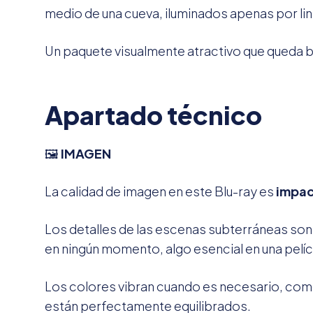
medio de una cueva, iluminados apenas por lin
Un paquete visualmente atractivo que queda bi
Apartado técnico
🖼️
IMAGEN
La calidad de imagen en este Blu-ray es
impac
Los detalles de las escenas subterráneas son 
en ningún momento, algo esencial en una pelíc
Los colores vibran cuando es necesario, como e
están perfectamente equilibrados.