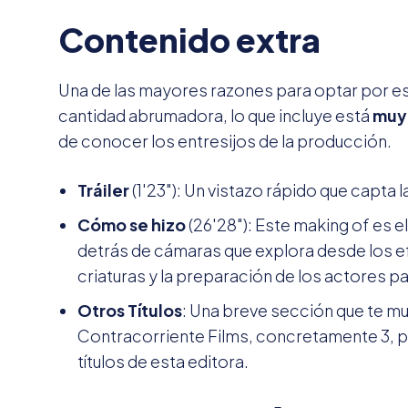
Contenido extra
Una de las mayores razones para optar por est
cantidad abrumadora, lo que incluye está
muy
de conocer los entresijos de la producción.
Tráiler
(1'23"): Un vistazo rápido que capta l
Cómo se hizo
(26'28"): Este making of es e
detrás de cámaras que explora desde los ef
criaturas y la preparación de los actores p
Otros Títulos
: Una breve sección que te mu
Contracorriente Films, concretamente 3, po
títulos de esta editora.