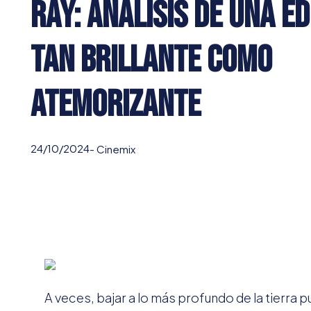
ray: Análisis de una ed
tan Brillante como
Atemorizante
24/10/2024
-
Cinemix
A veces, bajar a lo más profundo de la tierra