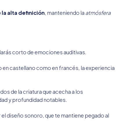
la alta definición
, manteniendo la
atmósfera
darás corto de emociones auditivas.
 en castellano como en francés, la experiencia
idos de la criatura que acecha a los
dad y profundidad notables.
 el diseño sonoro, que te mantiene pegado al