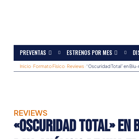
PREVENTAS
ESTRENOS POR MES
DI
Inicio
·
Formato Físico
·
Reviews
·
“Oscuridad Total” en Blu-
REVIEWS
«Oscuridad Total» en 