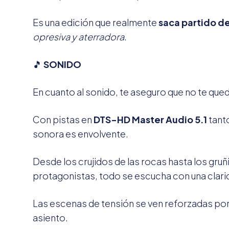
Es una edición que realmente
saca partido de 
opresiva y aterradora
.
🎵
SONIDO
En cuanto al sonido, te aseguro que no te que
Con pistas en
DTS-HD Master Audio 5.1
tanto
sonora es envolvente.
Desde los crujidos de las rocas hasta los gruñ
protagonistas, todo se escucha con una clari
Las escenas de tensión se ven reforzadas por
asiento.