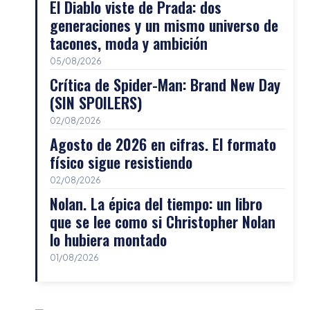
El Diablo viste de Prada: dos
generaciones y un mismo universo de
tacones, moda y ambición
05/08/2026
Crítica de Spider-Man: Brand New Day
(SIN SPOILERS)
02/08/2026
Agosto de 2026 en cifras. El formato
físico sigue resistiendo
02/08/2026
Nolan. La épica del tiempo: un libro
que se lee como si Christopher Nolan
lo hubiera montado
01/08/2026