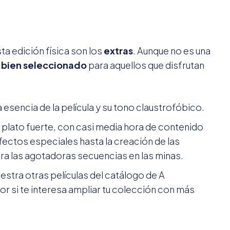
a edición física son los
extras
. Aunque no es una
 bien seleccionado
para aquellos que disfrutan
a esencia de la película y su tono claustrofóbico.
l plato fuerte, con casi media hora de contenido
ectos especiales hasta la creación de las
ara las agotadoras secuencias en las minas.
estra otras películas del catálogo de A
r si te interesa ampliar tu colección con más