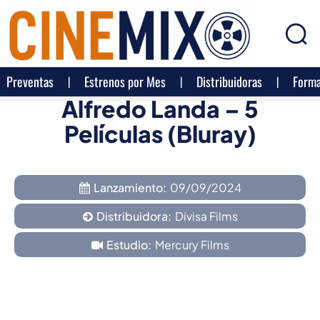
Preventas
Estrenos por Mes
Distribuidoras
Forma
Alfredo Landa – 5
Películas (Bluray)
Lanzamiento:
09/09/2024
Distribuidora:
Divisa Films
Estudio:
Mercury Films