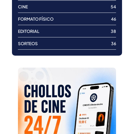
CINE
54
FORMATO FÍSICO
46
EDITORIAL
38
SORTEOS
36