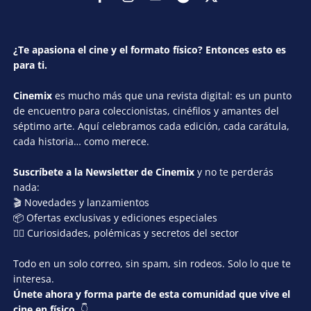
¿Te apasiona el cine y el formato físico? Entonces esto es
para ti.
Cinemix
es mucho más que una revista digital: es un punto
de encuentro para coleccionistas, cinéfilos y amantes del
séptimo arte. Aquí celebramos cada edición, cada carátula,
cada historia… como merece.
Suscríbete a la Newsletter de Cinemix
y no te perderás
nada:
🎬 Novedades y lanzamientos
📦 Ofertas exclusivas y ediciones especiales
🕵️‍♂️ Curiosidades, polémicas y secretos del sector
Todo en un solo correo, sin spam, sin rodeos. Solo lo que te
interesa.
Únete ahora y forma parte de esta comunidad que vive el
cine en físico.
👇