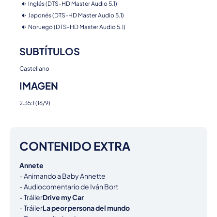
Inglés (DTS-HD Master Audio 5.1)
Japonés (DTS-HD Master Audio 5.1)
Noruego (DTS-HD Master Audio 5.1)
SUBTÍTULOS
Castellano
IMAGEN
2.35:1 (16/9)
CONTENIDO EXTRA
Annete
- Animando a Baby Annette

- Audiocomentario de Iván Bort

- Tráiler
Drive my Car
- Tráiler
La peor persona del mundo