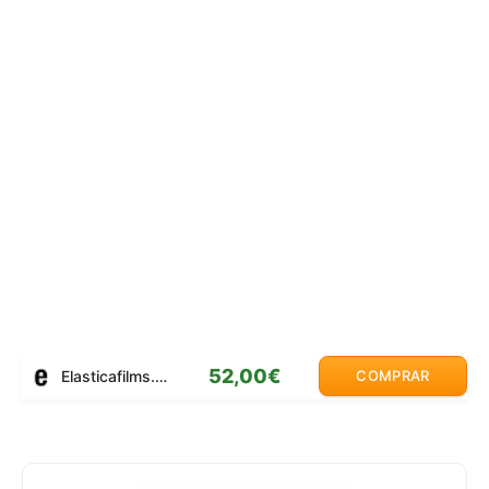
52,00€
Elasticafilms.com
COMPRAR