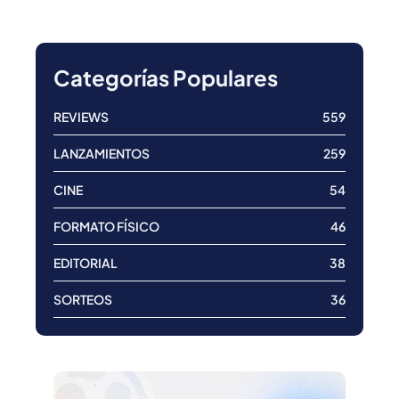
Categorías Populares
REVIEWS
559
LANZAMIENTOS
259
CINE
54
FORMATO FÍSICO
46
EDITORIAL
38
SORTEOS
36