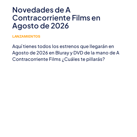
Novedades de A
Contracorriente Films en
Agosto de 2026
LANZAMIENTOS
Aquí tienes todos los estrenos que llegarán en
Agosto de 2026 en Bluray y DVD de la mano de A
Contracorriente Films ¿Cuáles te pillarás?