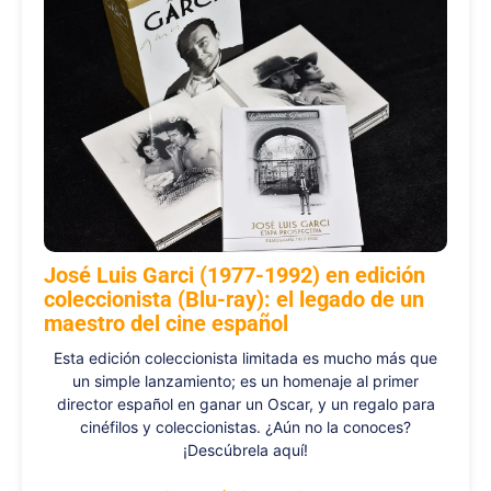
José Luis Garci (1977-1992) en edición
coleccionista (Blu-ray): el legado de un
maestro del cine español
Esta edición coleccionista limitada es mucho más que
un simple lanzamiento; es un homenaje al primer
director español en ganar un Oscar, y un regalo para
cinéfilos y coleccionistas. ¿Aún no la conoces?
¡Descúbrela aquí!