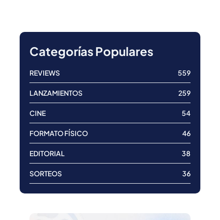
Categorías Populares
REVIEWS
559
LANZAMIENTOS
259
CINE
54
FORMATO FÍSICO
46
EDITORIAL
38
SORTEOS
36