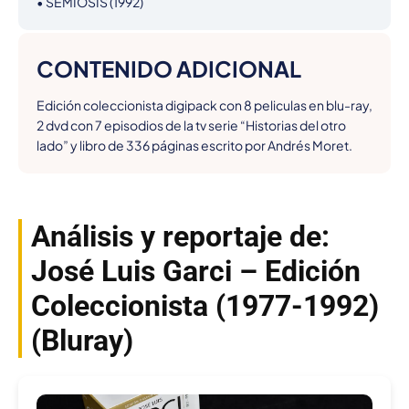
• SEMIOSIS (1992)
CONTENIDO ADICIONAL
Edición coleccionista digipack con 8 peliculas en blu-ray, 
2 dvd con 7 episodios de la tv serie “Historias del otro 
lado” y libro de 336 páginas escrito por Andrés Moret.
Análisis y reportaje de:
José Luis Garci – Edición
Coleccionista (1977-1992)
(Bluray)