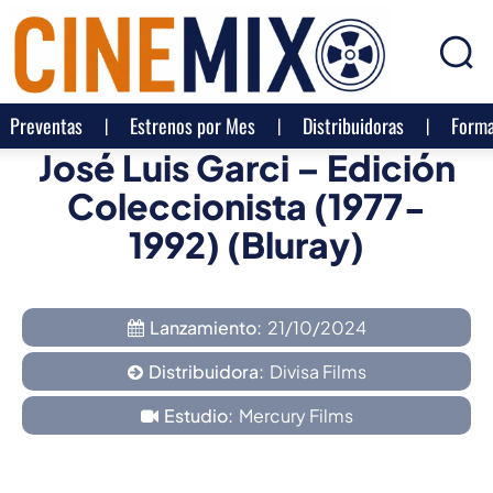
Preventas
Estrenos por Mes
Distribuidoras
Forma
José Luis Garci – Edición
Coleccionista (1977-
1992) (Bluray)
Lanzamiento:
21/10/2024
Distribuidora:
Divisa Films
Estudio:
Mercury Films