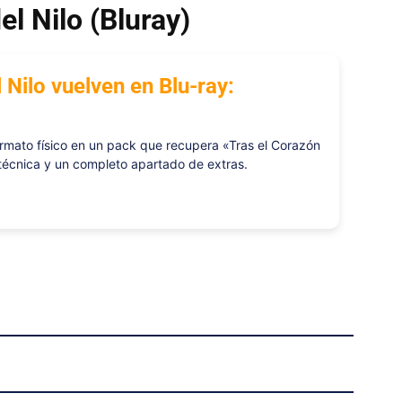
el Nilo (Bluray)
 Nilo vuelven en Blu-ray:
ormato físico en un pack que recupera «Tras el Corazón
técnica y un completo apartado de extras.