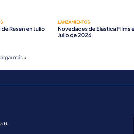
OS
LANZAMIENTOS
de Resen en Julio
Novedades de Elastica Films 
Julio de 2026
argar más
a ti.