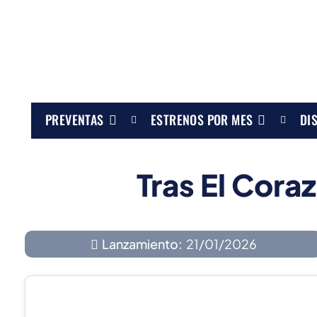
PREVENTAS
ESTRENOS POR MES
DI
Tras El Coraz
Lanzamiento:
21/01/2026