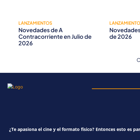
LANZAMIENTOS
LANZAMIENT
Novedades de A
Novedades 
Contracorriente en Julio de
de 2026
2026
C
¿Te apasiona el cine y el formato físico? Entonces esto es par