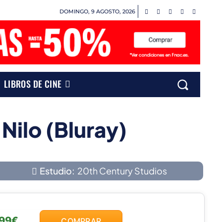
DOMINGO, 9 AGOSTO, 2026
LIBROS DE CINE
 Nilo (Bluray)
Estudio:
20th Century Studios
,99€
COMPRAR