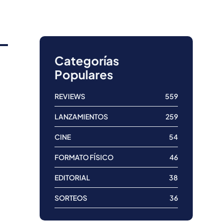
Categorías
Populares
REVIEWS
559
LANZAMIENTOS
259
CINE
54
FORMATO FÍSICO
46
EDITORIAL
38
SORTEOS
36