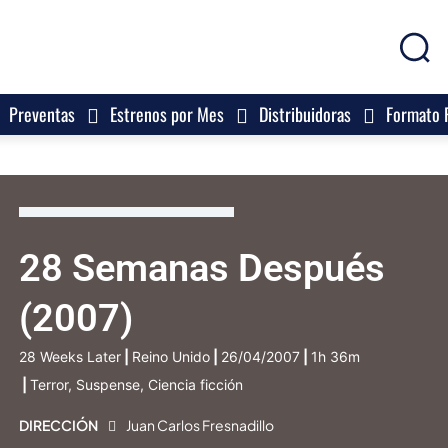
Preventas
Estrenos por Mes
Distribuidoras
Formato F
28 Semanas Después
(2007)
28 Weeks Later
|
Reino Unido
|
26/04/2007
|
1h 36m
|
Terror, Suspense, Ciencia ficción
DIRECCIÓN
Juan Carlos Fresnadillo