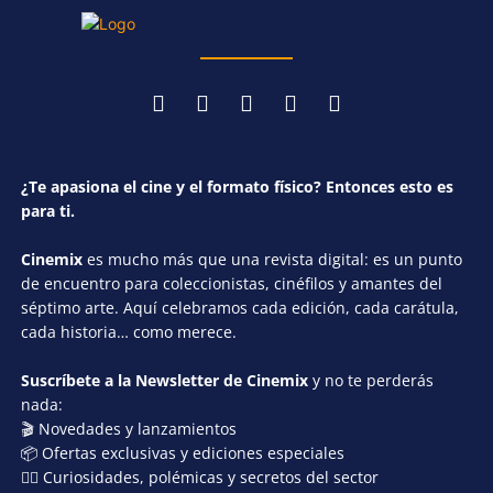
¿Te apasiona el cine y el formato físico? Entonces esto es
para ti.
Cinemix
es mucho más que una revista digital: es un punto
de encuentro para coleccionistas, cinéfilos y amantes del
séptimo arte. Aquí celebramos cada edición, cada carátula,
cada historia… como merece.
Suscríbete a la Newsletter de Cinemix
y no te perderás
nada:
🎬 Novedades y lanzamientos
📦 Ofertas exclusivas y ediciones especiales
🕵️‍♂️ Curiosidades, polémicas y secretos del sector