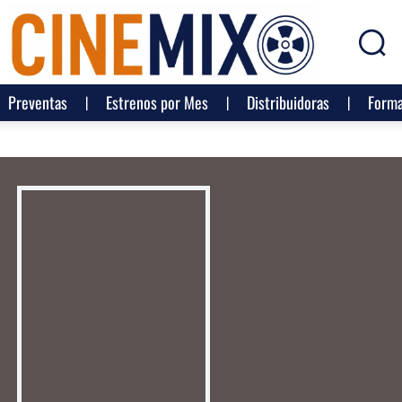
Preventas
Estrenos por Mes
Distribuidoras
Forma