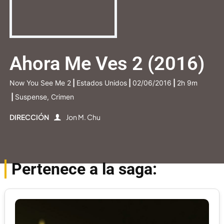
Ahora Me Ves 2 (2016)
Now You See Me 2
|
Estados Unidos
|
02/06/2016
|
2h 9m
|
Suspense, Crimen
DIRECCIÓN
Jon M. Chu
Pertenece a la saga: