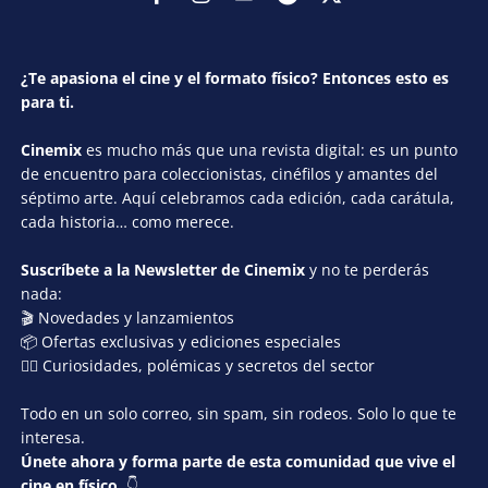
¿Te apasiona el cine y el formato físico? Entonces esto es
para ti.
Cinemix
es mucho más que una revista digital: es un punto
de encuentro para coleccionistas, cinéfilos y amantes del
séptimo arte. Aquí celebramos cada edición, cada carátula,
cada historia… como merece.
Suscríbete a la Newsletter de Cinemix
y no te perderás
nada:
🎬 Novedades y lanzamientos
📦 Ofertas exclusivas y ediciones especiales
🕵️‍♂️ Curiosidades, polémicas y secretos del sector
Todo en un solo correo, sin spam, sin rodeos. Solo lo que te
interesa.
Únete ahora y forma parte de esta comunidad que vive el
cine en físico.
👇