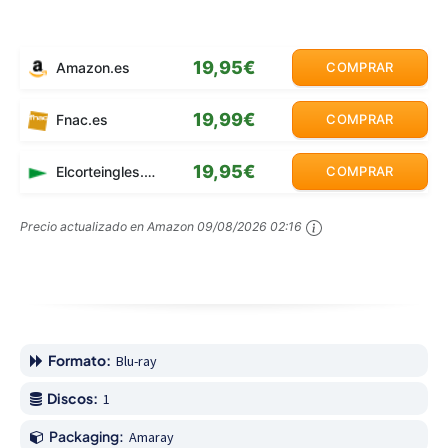
19,95€
Amazon.es
COMPRAR
19,99€
Fnac.es
COMPRAR
19,95€
Elcorteingles.es
COMPRAR
Precio actualizado en Amazon
09/08/2026 02:16
Formato:
Blu-ray
Discos:
1
Packaging:
Amaray