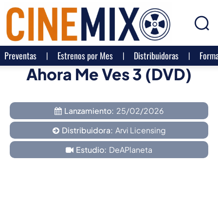
Preventas
Estrenos por Mes
Distribuidoras
Forma
Ahora Me Ves 3 (DVD)
Lanzamiento:
25/02/2026
Distribuidora:
Arvi Licensing
Estudio:
DeAPlaneta