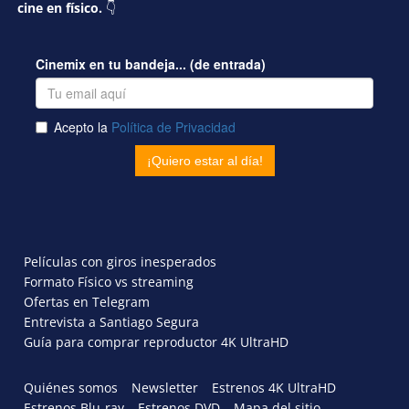
cine en físico.
👇
Películas con giros inesperados
Formato Físico vs streaming
Ofertas en Telegram
Entrevista a Santiago Segura
Guía para comprar reproductor 4K UltraHD
Quiénes somos
Newsletter
Estrenos 4K UltraHD
Estrenos Blu-ray
Estrenos DVD
Mapa del sitio