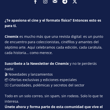
¿Te apasiona el cine y el formato físico? Entonces esto es
para ti.
Cinemix
es mucho más que una revista digital: es un punto
de encuentro para coleccionistas, cinéfilos y amantes del
séptimo arte. Aquí celebramos cada edición, cada carátula,
cada historia… como merece.
Suscríbete a la Newsletter de Cinemix
y no te perderás
nada:
🎬 Novedades y lanzamientos
📦 Ofertas exclusivas y ediciones especiales
🕵️‍♂️ Curiosidades, polémicas y secretos del sector
Todo en un solo correo, sin spam, sin rodeos. Solo lo que te
interesa.
Únete ahora y forma parte de esta comunidad que vive el