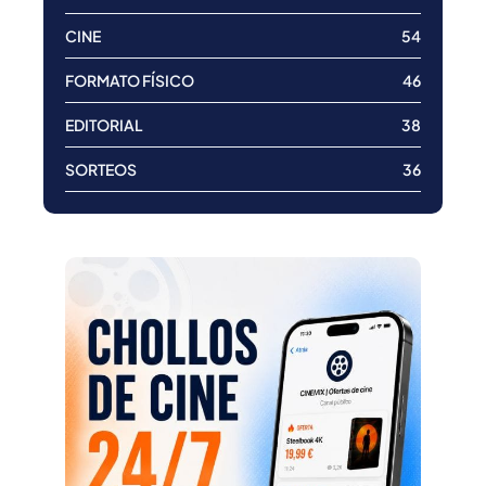
CINE
54
FORMATO FÍSICO
46
EDITORIAL
38
SORTEOS
36