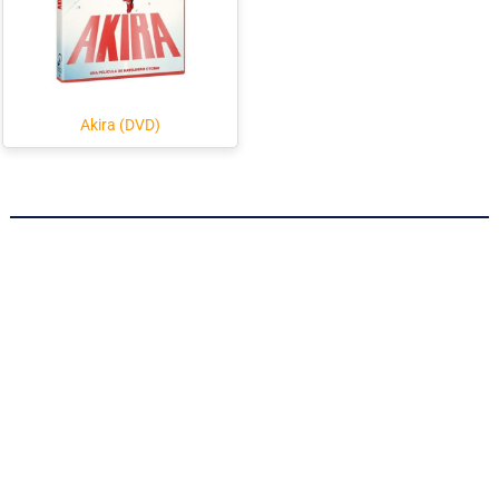
Akira (DVD)