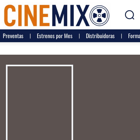
Preventas
Estrenos por Mes
Distribuidoras
Forma