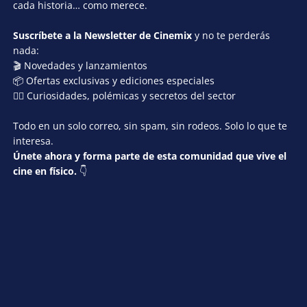
cada historia… como merece.
Suscríbete a la Newsletter de Cinemix
y no te perderás
nada:
🎬 Novedades y lanzamientos
📦 Ofertas exclusivas y ediciones especiales
🕵️‍♂️ Curiosidades, polémicas y secretos del sector
Todo en un solo correo, sin spam, sin rodeos. Solo lo que te
interesa.
Únete ahora y forma parte de esta comunidad que vive el
cine en físico.
👇