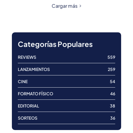
Cargar más
Categorías Populares
REVIEWS
559
LANZAMIENTOS
259
CINE
54
FORMATO FÍSICO
46
EDITORIAL
38
SORTEOS
36