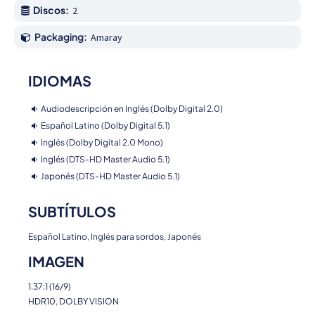
Discos:
2
Packaging:
Amaray
IDIOMAS
Audiodescripción en Inglés (Dolby Digital 2.0)
Español Latino (Dolby Digital 5.1)
Inglés (Dolby Digital 2.0 Mono)
Inglés (DTS-HD Master Audio 5.1)
Japonés (DTS-HD Master Audio 5.1)
SUBTÍTULOS
Español Latino, Inglés para sordos, Japonés
IMAGEN
1.37:1 (16/9)
HDR10, DOLBY VISION