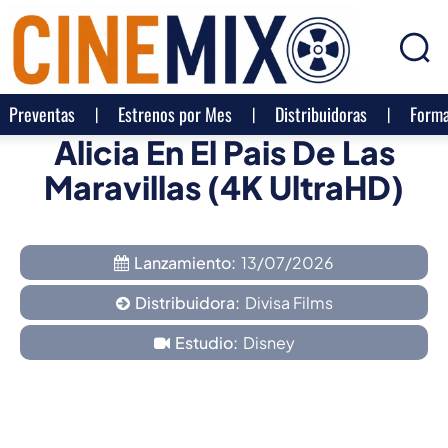
Preventas
Estrenos por Mes
Distribuidoras
Forma
Alicia En El Pais De Las
Maravillas (4K UltraHD)
Lanzamiento:
13/07/2026
Distribuidora:
Divisa Films
Estudio:
Disney