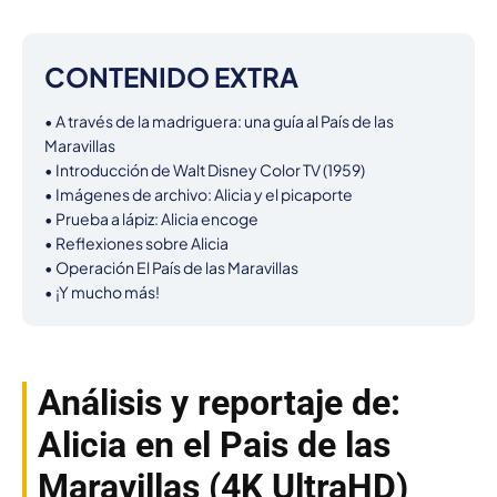
CONTENIDO EXTRA
• A través de la madriguera: una guía al País de las 
Maravillas

• Introducción de Walt Disney Color TV (1959)

• Imágenes de archivo: Alicia y el picaporte

• Prueba a lápiz: Alicia encoge

• Reflexiones sobre Alicia

• Operación El País de las Maravillas

• ¡Y mucho más!
Análisis y reportaje de:
Alicia en el Pais de las
Maravillas (4K UltraHD)