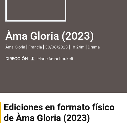
Àma Gloria (2023)
Àma Gloria
|
Francia
|
30/08/2023
|
1h 24m
|
Drama
DIRECCIÓN
Marie Amachoukeli
Ediciones en formato físico
de Àma Gloria (2023)