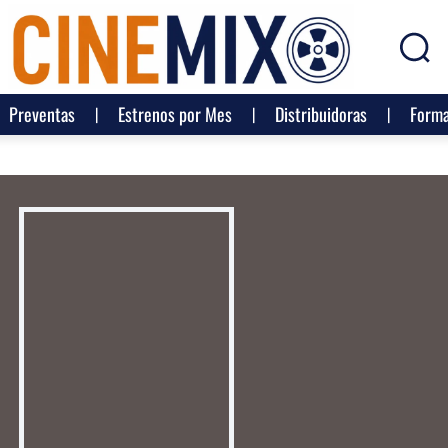
Preventas
Estrenos por Mes
Distribuidoras
Forma