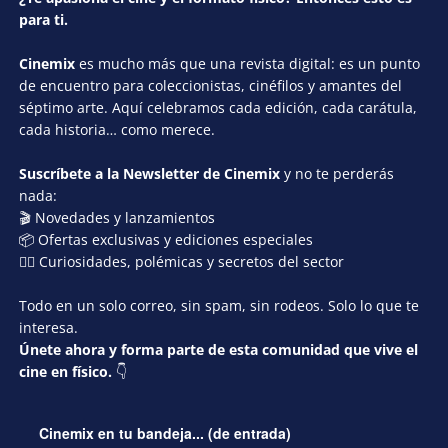
para ti.
Cinemix
es mucho más que una revista digital: es un punto
de encuentro para coleccionistas, cinéfilos y amantes del
séptimo arte. Aquí celebramos cada edición, cada carátula,
cada historia… como merece.
Suscríbete a la Newsletter de Cinemix
y no te perderás
nada:
🎬 Novedades y lanzamientos
📦 Ofertas exclusivas y ediciones especiales
🕵️‍♂️ Curiosidades, polémicas y secretos del sector
Todo en un solo correo, sin spam, sin rodeos. Solo lo que te
interesa.
Únete ahora y forma parte de esta comunidad que vive el
cine en físico.
👇