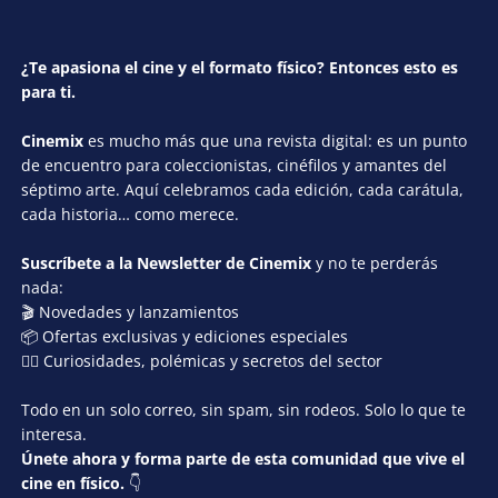
¿Te apasiona el cine y el formato físico? Entonces esto es
para ti.
Cinemix
es mucho más que una revista digital: es un punto
de encuentro para coleccionistas, cinéfilos y amantes del
séptimo arte. Aquí celebramos cada edición, cada carátula,
cada historia… como merece.
Suscríbete a la Newsletter de Cinemix
y no te perderás
nada:
🎬 Novedades y lanzamientos
📦 Ofertas exclusivas y ediciones especiales
🕵️‍♂️ Curiosidades, polémicas y secretos del sector
Todo en un solo correo, sin spam, sin rodeos. Solo lo que te
interesa.
Únete ahora y forma parte de esta comunidad que vive el
cine en físico.
👇