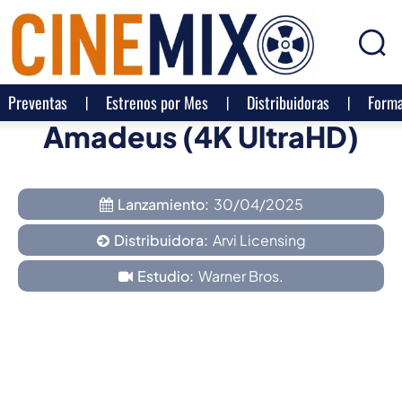
Preventas
Estrenos por Mes
Distribuidoras
Forma
Amadeus (4K UltraHD)
Lanzamiento:
30/04/2025
Distribuidora:
Arvi Licensing
Estudio:
Warner Bros.