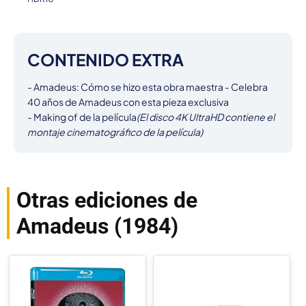
CONTENIDO EXTRA
- Amadeus: Cómo se hizo esta obra maestra - Celebra 
40 años de Amadeus con esta pieza exclusiva

- Making of de la película
(El disco 4K UltraHD contiene el 
montaje cinematográfico de la película)
Otras ediciones de
Amadeus (1984)