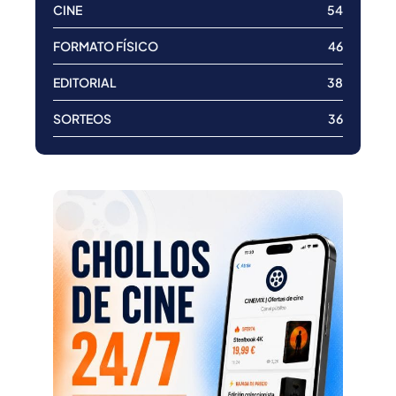
CINE
54
FORMATO FÍSICO
46
EDITORIAL
38
SORTEOS
36