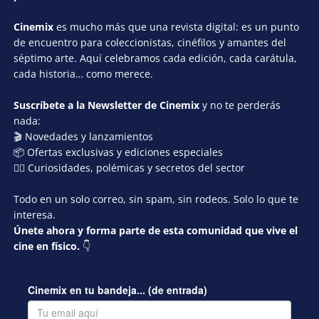
Cinemix
es mucho más que una revista digital: es un punto
de encuentro para coleccionistas, cinéfilos y amantes del
séptimo arte. Aquí celebramos cada edición, cada carátula,
cada historia… como merece.
Suscríbete a la Newsletter de Cinemix
y no te perderás
nada:
🎬 Novedades y lanzamientos
📦 Ofertas exclusivas y ediciones especiales
🕵️‍♂️ Curiosidades, polémicas y secretos del sector
Todo en un solo correo, sin spam, sin rodeos. Solo lo que te
interesa.
Únete ahora y forma parte de esta comunidad que vive el
cine en físico.
👇