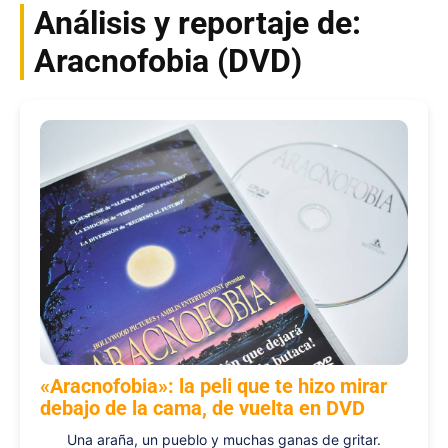
Análisis y reportaje de:
Aracnofobia (DVD)
«Aracnofobia»: la peli que te hizo mirar
debajo de la cama, de vuelta en DVD
Una araña, un pueblo y muchas ganas de gritar.