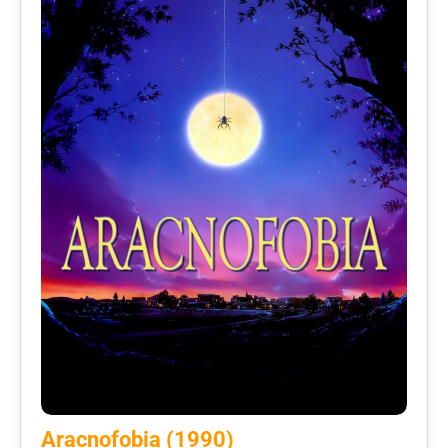
Aracnofobia (1990)