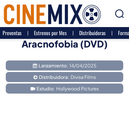
Preventas
Estrenos por Mes
Distribuidoras
Forma
Aracnofobia (DVD)
Lanzamiento:
14/04/2025
Distribuidora:
Divisa Films
Estudio:
Hollywood Pictures