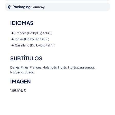
Packaging:
Amaray
IDIOMAS
Francés (Dolby Digital 4.1)
Inglés (Dolby Digital 5.1)
Casellano (Dolby Digital 4.1)
SUBTÍTULOS
Danés, Finés, Francés, Holandés, Inglés, Inglés para sordos,
Noruego, Sueco
IMAGEN
1.85:1 (16/9)