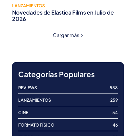
LANZAMIENTOS
Novedades de Elastica Films en Julio de
2026
Cargar más
Categorías Populares
REVIEWS
558
LANZAMIENTOS
259
CINE
54
FORMATO FÍSICO
46