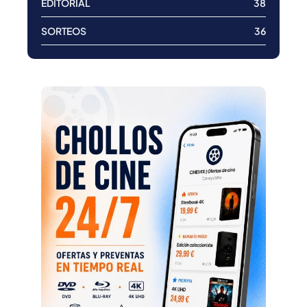
EDITORIAL
38
SORTEOS
36