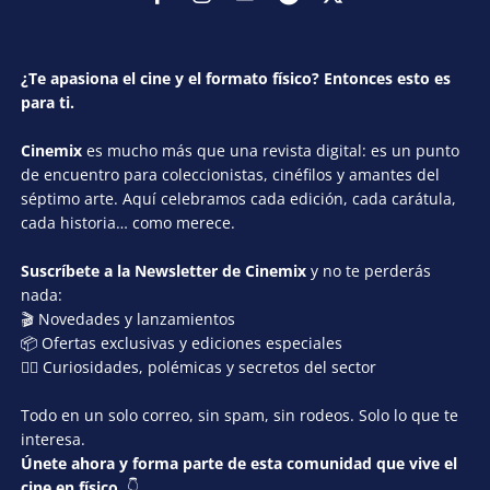
¿Te apasiona el cine y el formato físico? Entonces esto es
para ti.
Cinemix
es mucho más que una revista digital: es un punto
de encuentro para coleccionistas, cinéfilos y amantes del
séptimo arte. Aquí celebramos cada edición, cada carátula,
cada historia… como merece.
Suscríbete a la Newsletter de Cinemix
y no te perderás
nada:
🎬 Novedades y lanzamientos
📦 Ofertas exclusivas y ediciones especiales
🕵️‍♂️ Curiosidades, polémicas y secretos del sector
Todo en un solo correo, sin spam, sin rodeos. Solo lo que te
interesa.
Únete ahora y forma parte de esta comunidad que vive el
cine en físico.
👇