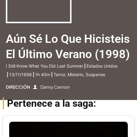
Aún Sé Lo Que Hicisteis
El Último Verano (1998)
I Still Know What You Did Last Summer
|
Estados Unidos
|
13/11/1998
|
1h 40m
|
Terror, Misterio, Suspense
DIRECCIÓN
Danny Cannon
Pertenece a la saga: