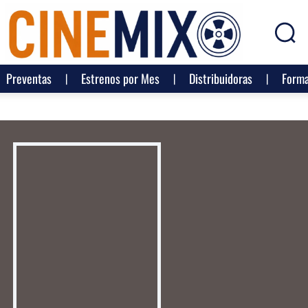
Preventas
Estrenos por Mes
Distribuidoras
Forma