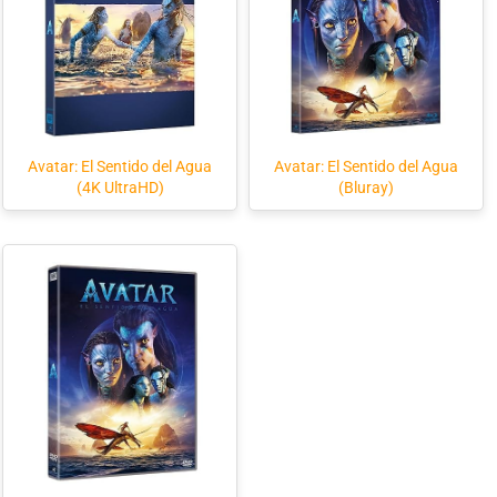
Avatar: El Sentido del Agua
Avatar: El Sentido del Agua
(4K UltraHD)
(Bluray)