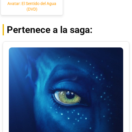
Avatar: El Sentido del Agua
(DVD)
Pertenece a la saga: