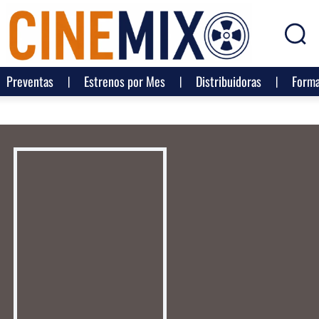
Preventas
Estrenos por Mes
Distribuidoras
Forma