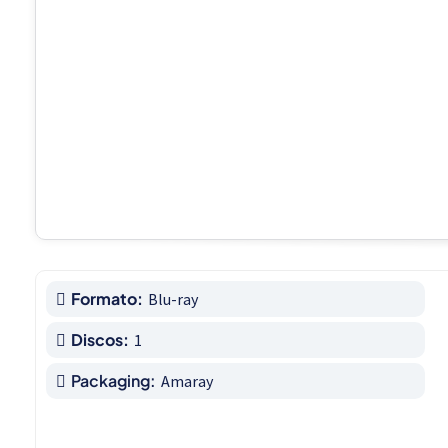
Formato:
Blu-ray
Discos:
1
Packaging:
Amaray