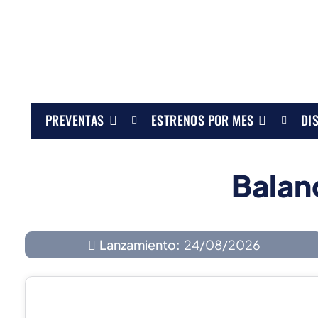
PREVENTAS
ESTRENOS POR MES
DI
Baland
Lanzamiento:
24/08/2026