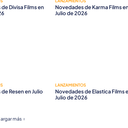
OS
LANZAMIENTOS
de Divisa Films en
Novedades de Karma Films e
26
Julio de 2026
OS
LANZAMIENTOS
de Resen en Julio
Novedades de Elastica Films 
Julio de 2026
argar más