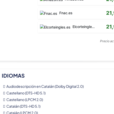
21
Fnac.es
21
Elcorteingles.es
Precio a
IDIOMAS
Audiodescripción en Catalán (Dolby Digital 2.0)
Castellano (DTS-HD 5.1)
Castellano (LPCM 2.0)
Catalán (DTS-HD 5.1)
Catalán (LPCM 2.0)