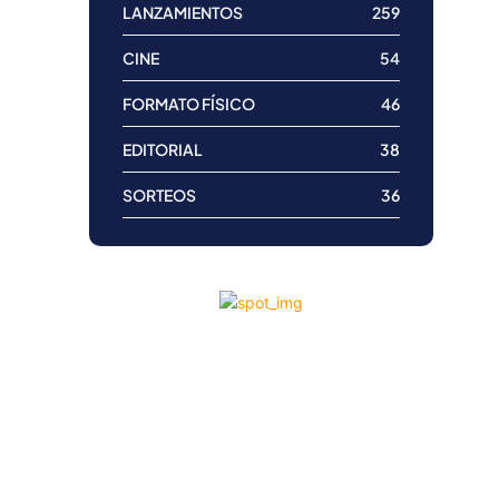
LANZAMIENTOS
259
CINE
54
FORMATO FÍSICO
46
EDITORIAL
38
SORTEOS
36