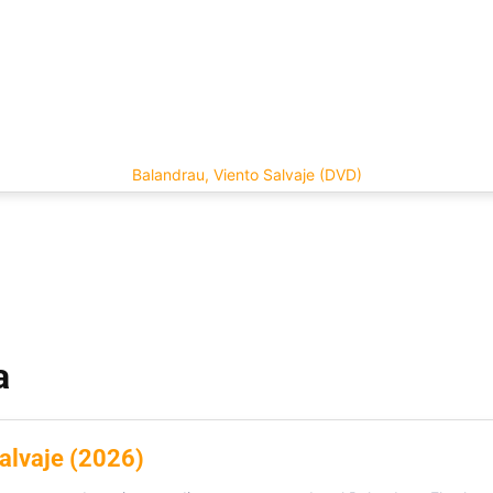
Balandrau, Viento Salvaje (DVD)
a
salvaje (2026)