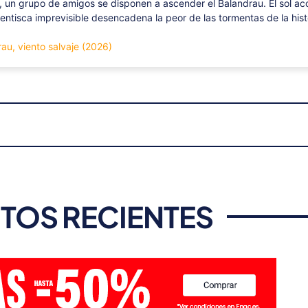
, un grupo de amigos se disponen a ascender el Balandrau. El sol a
ntisca imprevisible desencadena la peor de las tormentas de la histo
rau, viento salvaje (2026)
TOS RECIENTES