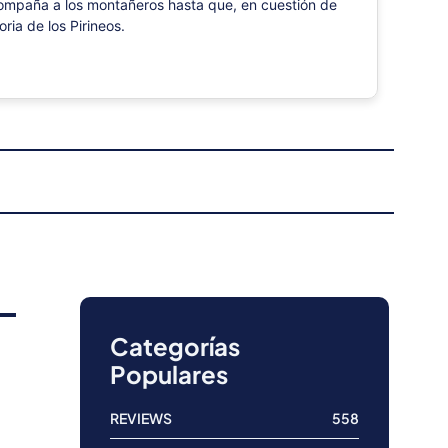
compaña a los montañeros hasta que, en cuestión de
ria de los Pirineos.
Categorías
Populares
REVIEWS
558