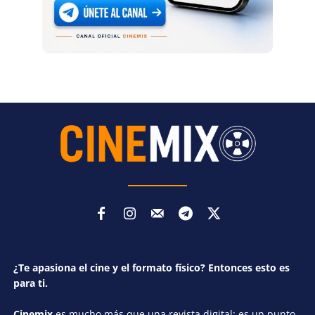
¿Te apasiona el cine y el formato físico? Entonces esto es
para ti.
Cinemix
es mucho más que una revista digital: es un punto