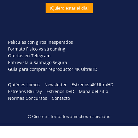
Películas con giros inesperados
Formato Físico vs streaming
Ofertas en Telegram
Entrevista a Santiago Segura
Guía para comprar reproductor 4K UltraHD
Quiénes somos
Newsletter
Estrenos 4K UltraHD
Estrenos Blu-ray
Estrenos DVD
Mapa del sitio
Normas Concursos
Contacto
© Cinemix - Todos los derechos reservados
AVISO LEGAL
POLÍTICA DE PRIVACIDAD
POLITICA DE COOKIES