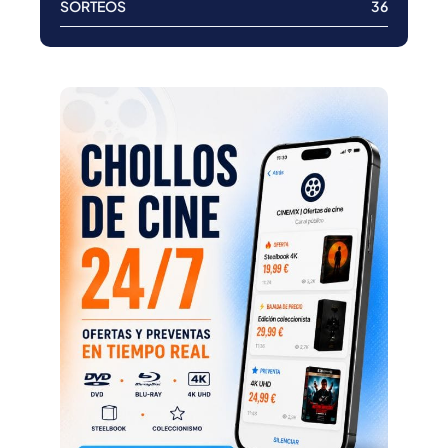
SORTEOS
36