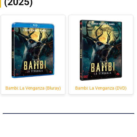
(2025)
Bambi: La Venganza (Bluray)
Bambi: La Venganza (DVD)