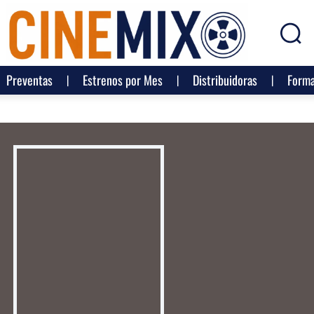
Preventas
Estrenos por Mes
Distribuidoras
Forma