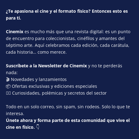
¿Te apasiona el cine y el formato físico? Entonces esto es
para ti.
Cinemix
es mucho más que una revista digital: es un punto
de encuentro para coleccionistas, cinéfilos y amantes del
séptimo arte. Aquí celebramos cada edición, cada carátula,
cada historia… como merece.
Suscríbete a la Newsletter de Cinemix
y no te perderás
nada:
🎬 Novedades y lanzamientos
📦 Ofertas exclusivas y ediciones especiales
🕵️‍♂️ Curiosidades, polémicas y secretos del sector
Todo en un solo correo, sin spam, sin rodeos. Solo lo que te
interesa.
Únete ahora y forma parte de esta comunidad que vive el
cine en físico.
👇