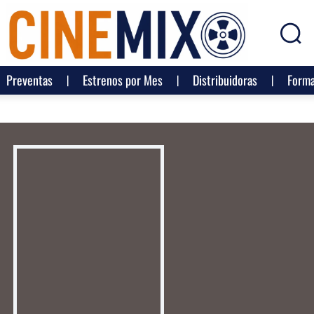
Preventas
Estrenos por Mes
Distribuidoras
Forma