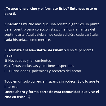
¿Te apasiona el cine y el formato físico? Entonces esto es
para ti.
Cinemix
es mucho más que una revista digital: es un punto
de encuentro para coleccionistas, cinéfilos y amantes del
séptimo arte. Aquí celebramos cada edición, cada carátula,
cada historia… como merece.
Suscríbete a la Newsletter de Cinemix
y no te perderás
nada:
🎬 Novedades y lanzamientos
📦 Ofertas exclusivas y ediciones especiales
🕵️‍♂️ Curiosidades, polémicas y secretos del sector
Todo en un solo correo, sin spam, sin rodeos. Solo lo que te
interesa.
Únete ahora y forma parte de esta comunidad que vive el
cine en físico.
👇