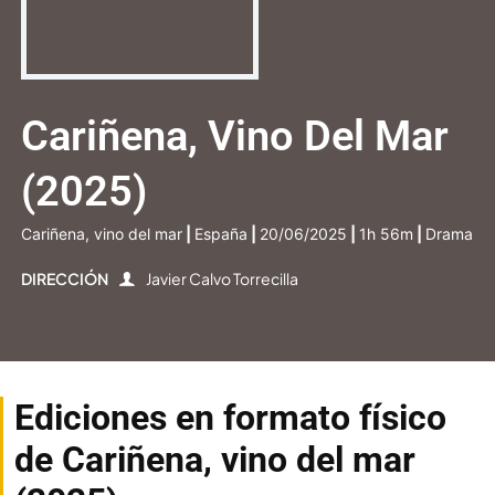
Cariñena, Vino Del Mar
(2025)
Cariñena, vino del mar
|
España
|
20/06/2025
|
1h 56m
|
Drama
DIRECCIÓN
Javier Calvo Torrecilla
Ediciones en formato físico
de Cariñena, vino del mar