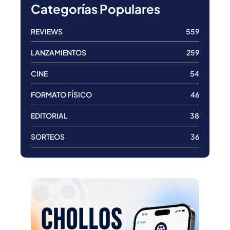
Categorías Populares
REVIEWS
559
LANZAMIENTOS
259
CINE
54
FORMATO FÍSICO
46
EDITORIAL
38
SORTEOS
36