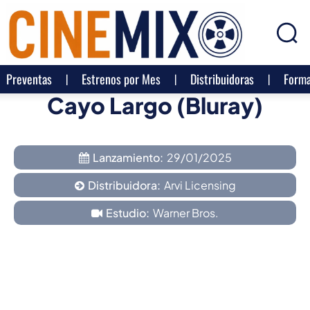
Preventas
Estrenos por Mes
Distribuidoras
Forma
Cayo Largo (Bluray)
Lanzamiento:
29/01/2025
Distribuidora:
Arvi Licensing
Estudio:
Warner Bros.