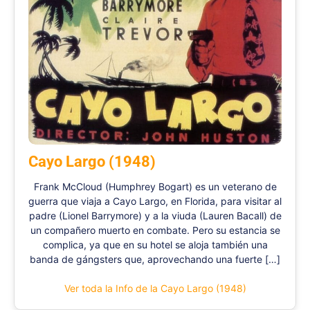
Cayo Largo (1948)
Frank McCloud (Humphrey Bogart) es un veterano de
guerra que viaja a Cayo Largo, en Florida, para visitar al
padre (Lionel Barrymore) y a la viuda (Lauren Bacall) de
un compañero muerto en combate. Pero su estancia se
complica, ya que en su hotel se aloja también una
banda de gángsters que, aprovechando una fuerte […]
Ver toda la Info de la Cayo Largo (1948)