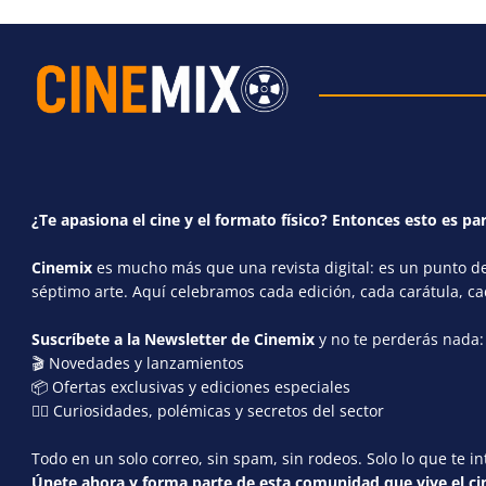
¿Te apasiona el cine y el formato físico? Entonces esto es par
Cinemix
es mucho más que una revista digital: es un punto de 
séptimo arte. Aquí celebramos cada edición, cada carátula, c
Suscríbete a la Newsletter de Cinemix
y no te perderás nada:
🎬 Novedades y lanzamientos
📦 Ofertas exclusivas y ediciones especiales
🕵️‍♂️ Curiosidades, polémicas y secretos del sector
Todo en un solo correo, sin spam, sin rodeos. Solo lo que te in
Únete ahora y forma parte de esta comunidad que vive el cin