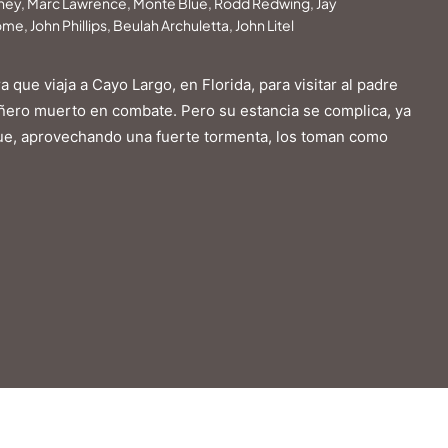
dney, Marc Lawrence, Monte Blue, Rodd Redwing, Jay
ome, John Phillips, Beulah Archuletta, John Litel
ue viaja a Cayo Largo, en Florida, para visitar al padre
añero muerto en combate. Pero su estancia se complica, ya
que, aprovechando una fuerte tormenta, los toman como