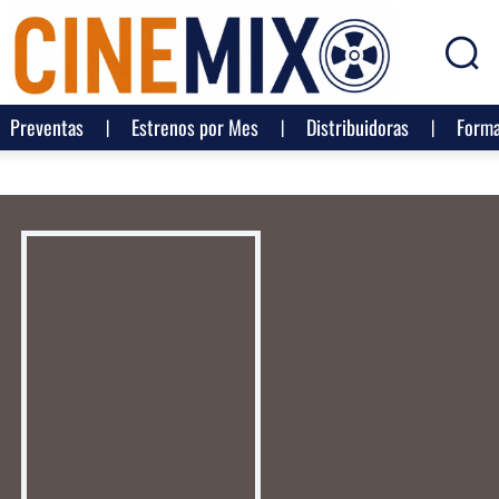
Preventas
Estrenos por Mes
Distribuidoras
Forma