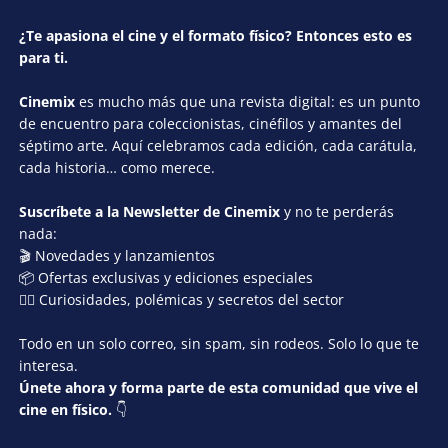
¿Te apasiona el cine y el formato físico? Entonces esto es
para ti.
Cinemix
es mucho más que una revista digital: es un punto
de encuentro para coleccionistas, cinéfilos y amantes del
séptimo arte. Aquí celebramos cada edición, cada carátula,
cada historia… como merece.
Suscríbete a la Newsletter de Cinemix
y no te perderás
nada:
🎬 Novedades y lanzamientos
📦 Ofertas exclusivas y ediciones especiales
🕵️‍♂️ Curiosidades, polémicas y secretos del sector
Todo en un solo correo, sin spam, sin rodeos. Solo lo que te
interesa.
Únete ahora y forma parte de esta comunidad que vive el
cine en físico.
👇