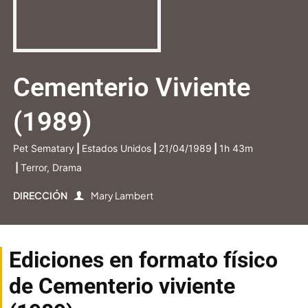
Cementerio Viviente
(1989)
Pet Sematary
|
Estados Unidos
|
21/04/1989
|
1h 43m
|
Terror, Drama
DIRECCIÓN
Mary Lambert
Ediciones en formato físico
de Cementerio viviente