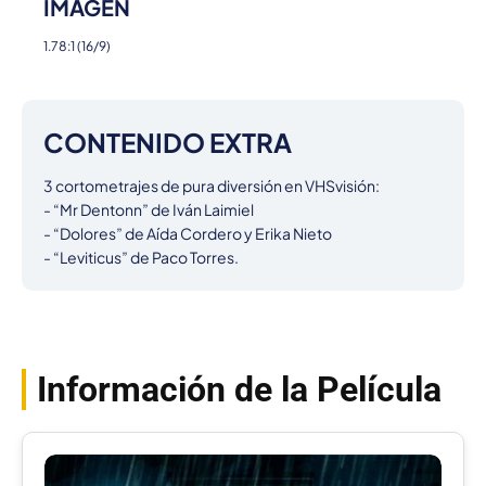
IMAGEN
1.78:1 (16/9)
CONTENIDO EXTRA
3 cortometrajes de pura diversión en VHSvisión:

- “Mr Dentonn” de Iván Laimiel

- “Dolores” de Aída Cordero y Erika Nieto

- “Leviticus” de Paco Torres.
Información de la Película