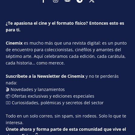
¿Te apasiona el cine y el formato físico? Entonces esto es
para ti.
Cinemix
es mucho más que una revista digital: es un punto
de encuentro para coleccionistas, cinéfilos y amantes del
séptimo arte. Aquí celebramos cada edición, cada carátula,
cada historia… como merece.
Suscríbete a la Newsletter de Cinemix
y no te perderás
nada:
🎬 Novedades y lanzamientos
📦 Ofertas exclusivas y ediciones especiales
🕵️‍♂️ Curiosidades, polémicas y secretos del sector
Todo en un solo correo, sin spam, sin rodeos. Solo lo que te
interesa.
Únete ahora y forma parte de esta comunidad que vive el