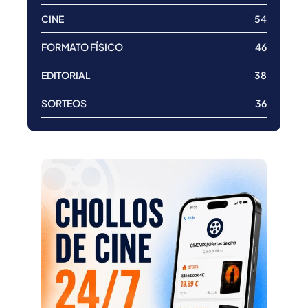
CINE
54
FORMATO FÍSICO
46
EDITORIAL
38
SORTEOS
36