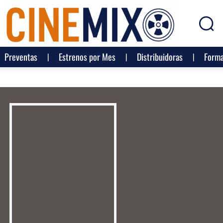
Preventas
Estrenos por Mes
Distribuidoras
Forma