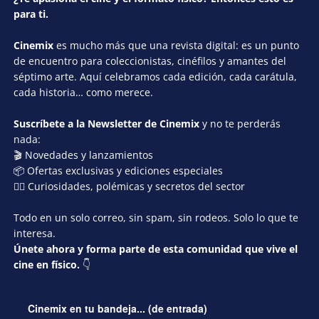
para ti.
Cinemix
es mucho más que una revista digital: es un punto
de encuentro para coleccionistas, cinéfilos y amantes del
séptimo arte. Aquí celebramos cada edición, cada carátula,
cada historia… como merece.
Suscríbete a la Newsletter de Cinemix
y no te perderás
nada:
🎬 Novedades y lanzamientos
📦 Ofertas exclusivas y ediciones especiales
🕵️‍♂️ Curiosidades, polémicas y secretos del sector
Todo en un solo correo, sin spam, sin rodeos. Solo lo que te
interesa.
Únete ahora y forma parte de esta comunidad que vive el
cine en físico.
👇