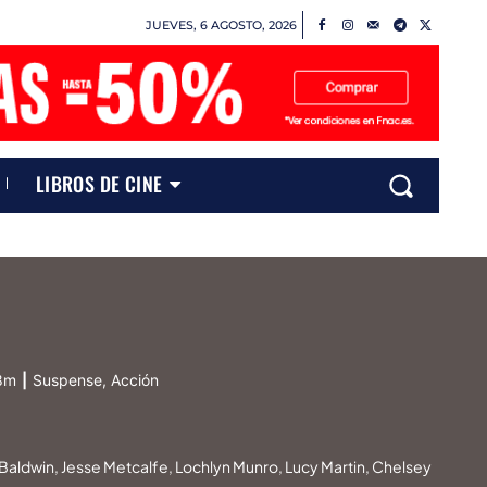
JUEVES, 6 AGOSTO, 2026
LIBROS DE CINE
8m
|
Suspense, Acción
 Baldwin, Jesse Metcalfe, Lochlyn Munro, Lucy Martin, Chelsey