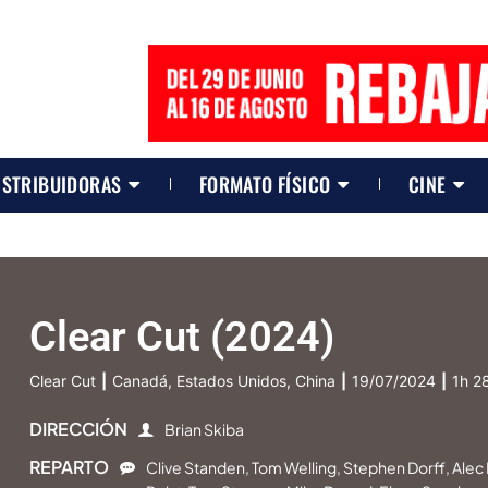
ISTRIBUIDORAS
FORMATO FÍSICO
CINE
Clear Cut (2024)
Clear Cut
|
Canadá, Estados Unidos, China
|
19/07/2024
|
1h 2
DIRECCIÓN
Brian Skiba
REPARTO
Clive Standen, Tom Welling, Stephen Dorff, Alec