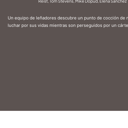
Reist, Tom Stevens, Mike Dopud, Elena Sanchez
Un equipo de leñadores descubre un punto de cocción de 
luchar por sus vidas mientras son perseguidos por un cártel