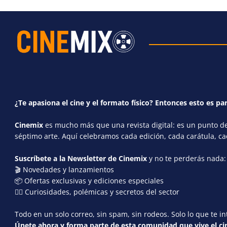
¿Te apasiona el cine y el formato físico? Entonces esto es par
Cinemix
es mucho más que una revista digital: es un punto de 
séptimo arte. Aquí celebramos cada edición, cada carátula, c
Suscríbete a la Newsletter de Cinemix
y no te perderás nada:
🎬 Novedades y lanzamientos
📦 Ofertas exclusivas y ediciones especiales
🕵️‍♂️ Curiosidades, polémicas y secretos del sector
Todo en un solo correo, sin spam, sin rodeos. Solo lo que te in
Únete ahora y forma parte de esta comunidad que vive el cin