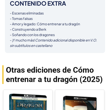
CONTENIDO EXTRA
- Escenas eliminadas

- Tomas falsas

- Amor y legado: Cómo entrenar a tu dragón

- Construyendo a Berk

- Soñando con los dragones

- ¡Y mucho más!
Contenido adicional disponible en V.O. 
sin subtítulos en castellano
Otras ediciones de Cómo
entrenar a tu dragón (2025)