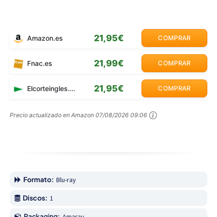
21,95€
Amazon.es
COMPRAR
21,99€
Fnac.es
COMPRAR
21,95€
Elcorteingles.es
COMPRAR
Precio actualizado en Amazon
07/08/2026 09:06
Formato:
Blu-ray
Discos:
1
Packaging:
Amaray