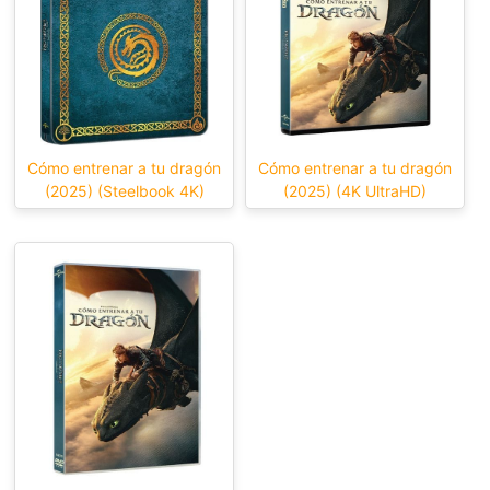
Cómo entrenar a tu dragón
Cómo entrenar a tu dragón
(2025) (Steelbook 4K)
(2025) (4K UltraHD)