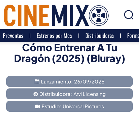
Preventas
Estrenos por Mes
Distribuidoras
Forma
Cómo Entrenar A Tu
Dragón (2025) (Bluray)
Lanzamiento:
26/09/2025
Distribuidora:
Arvi Licensing
Estudio:
Universal Pictures