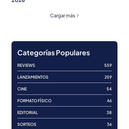
Cargar más
Categorías Populares
REVIEWS
559
LANZAMIENTOS
259
CINE
54
FORMATO FÍSICO
46
EDITORIAL
38
SORTEOS
36