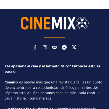
¿Te apasiona el cine y el formato físico? Entonces esto es
para ti.
Cinemix
es mucho más que una revista digital: es un punto
de encuentro para coleccionistas, cinéfilos y amantes del
séptimo arte. Aquí celebramos cada edición, cada carátula,
cada historia… como merece.
Suscríbete a la Newsletter de Cinemix
y no te perderás