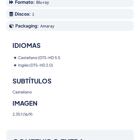
Formato:
Blu-ray
Discos:
1
Packaging:
Amaray
IDIOMAS
Castellano (DTS-HD 5.1)
Inglés (DTS-HD 2.0)
SUBTÍTULOS
Castellano
IMAGEN
2.35:1 (16/9)