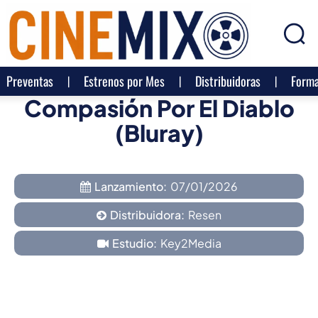
Preventas
Estrenos por Mes
Distribuidoras
Forma
Compasión Por El Diablo
(Bluray)
Lanzamiento:
07/01/2026
Distribuidora:
Resen
Estudio:
Key2Media