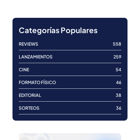
Categorías Populares
REVIEWS
558
LANZAMIENTOS
259
CINE
54
FORMATO FÍSICO
46
EDITORIAL
38
SORTEOS
36