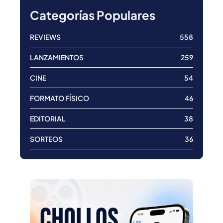
Categorías Populares
REVIEWS
558
LANZAMIENTOS
259
CINE
54
FORMATO FÍSICO
46
EDITORIAL
38
SORTEOS
36