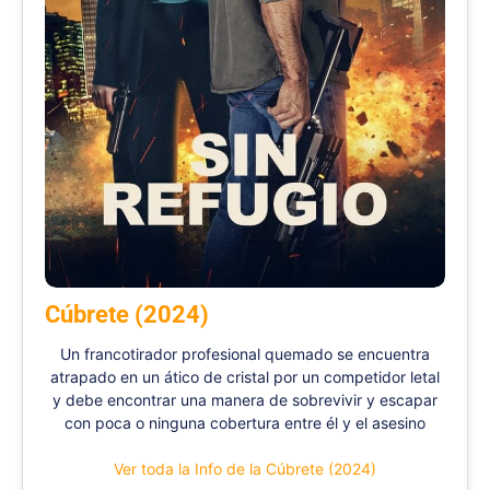
Cúbrete (2024)
Un francotirador profesional quemado se encuentra
atrapado en un ático de cristal por un competidor letal
y debe encontrar una manera de sobrevivir y escapar
con poca o ninguna cobertura entre él y el asesino
Ver toda la Info de la Cúbrete (2024)