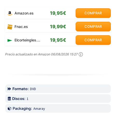
19,95€
Amazon.es
COMPRAR
19,99€
Fnac.es
COMPRAR
19,95€
Elcorteingles.es
COMPRAR
Precio actualizado en Amazon
06/08/2026 15:27
Formato:
DVD
Discos:
1
Packaging:
Amaray