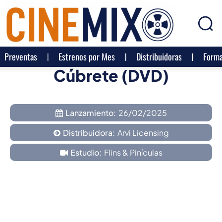
Preventas
Estrenos por Mes
Distribuidoras
Forma
Cúbrete (DVD)
Lanzamiento:
26/02/2025
Distribuidora:
Arvi Licensing
Estudio:
Flins & Pinículas