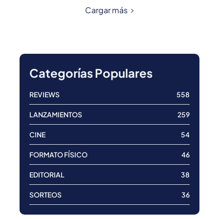
Cargar más
Categorías Populares
REVIEWS
558
LANZAMIENTOS
259
CINE
54
FORMATO FÍSICO
46
EDITORIAL
38
SORTEOS
36