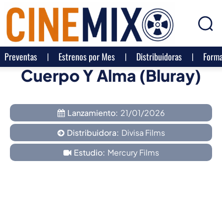
Preventas
Estrenos por Mes
Distribuidoras
Forma
Cuerpo Y Alma (Bluray)
Lanzamiento:
21/01/2026
Distribuidora:
Divisa Films
Estudio:
Mercury Films