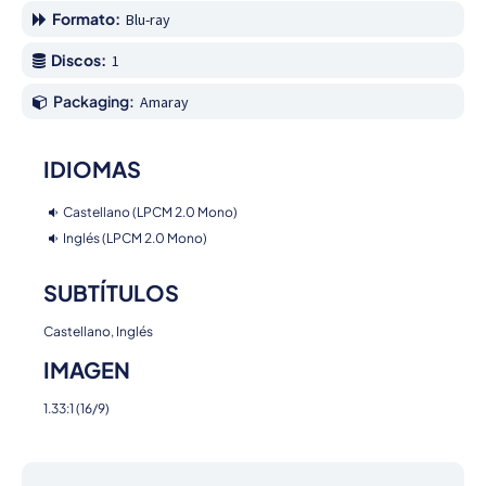
Formato:
Blu-ray
Discos:
1
Packaging:
Amaray
IDIOMAS
Castellano (LPCM 2.0 Mono)
Inglés (LPCM 2.0 Mono)
SUBTÍTULOS
Castellano, Inglés
IMAGEN
1.33:1 (16/9)