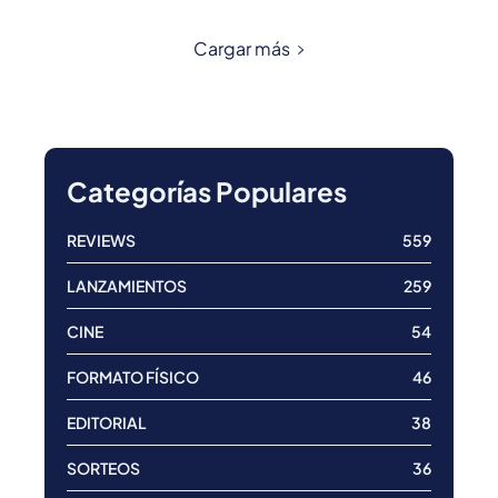
Cargar más
Categorías Populares
REVIEWS
559
LANZAMIENTOS
259
CINE
54
FORMATO FÍSICO
46
EDITORIAL
38
SORTEOS
36