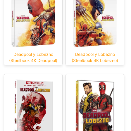
Deadpool y Lobezno
Deadpool y Lobezno
(Steelbook 4K Deadpool)
(Steelbook 4K Lobezno)