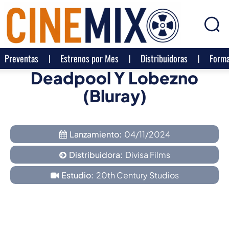
Preventas
Estrenos por Mes
Distribuidoras
Forma
Deadpool Y Lobezno
(Bluray)
Lanzamiento:
04/11/2024
Distribuidora:
Divisa Films
Estudio:
20th Century Studios