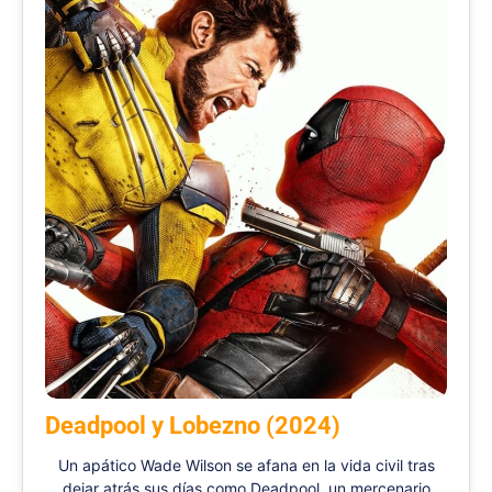
Deadpool y Lobezno (2024)
Un apático Wade Wilson se afana en la vida civil tras
dejar atrás sus días como Deadpool, un mercenario