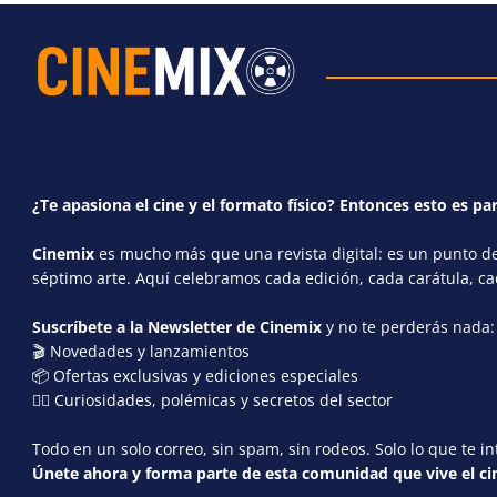
¿Te apasiona el cine y el formato físico? Entonces esto es par
Cinemix
es mucho más que una revista digital: es un punto de 
séptimo arte. Aquí celebramos cada edición, cada carátula, c
Suscríbete a la Newsletter de Cinemix
y no te perderás nada:
🎬 Novedades y lanzamientos
📦 Ofertas exclusivas y ediciones especiales
🕵️‍♂️ Curiosidades, polémicas y secretos del sector
Todo en un solo correo, sin spam, sin rodeos. Solo lo que te in
Únete ahora y forma parte de esta comunidad que vive el cin