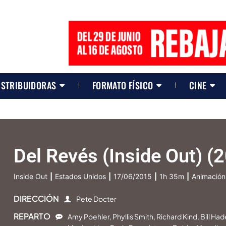
ISTRIBUIDORAS
FORMATO FÍSICO
CINE
Del Revés (Inside Out) (
Inside Out
|
Estados Unidos
|
17/06/2015
|
1h 35m
|
Animación
DIRECCIÓN
Pete Docter
REPARTO
Amy Poehler, Phyllis Smith, Richard Kind, Bill Had