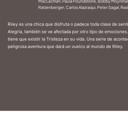
MacLachlan, Paula Poundstone, Bobby Moynihan, P
Ratzenberger, Carlos Alazraqui, Peter Sagal, Ra
Riley es una chica que disfruta o padece toda clase de sen
Alegría, también se ve afectada por otro tipo de emociones
tiene que existir la Tristeza en su vida. Una serie de acon
peligrosa aventura que dará un vuelco al mundo de Riley.