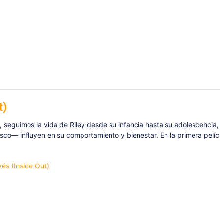
t)
), seguimos la vida de Riley desde su infancia hasta su adolescenc
Asco— influyen en su comportamiento y bienestar. En la primera pelíc
vés (Inside Out)