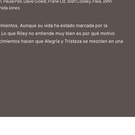
aula Pell, Dave Goelz, Frank Oz, Josh Cooley, Flea, John
shida Jones
timientos. Aunque su vida ha estado marcada por la
. Lo que Riley no entiende muy bien es por qué motivo
tecimientos hacen que Alegría y Tristeza se mezclen en una