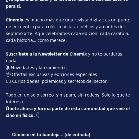
para ti.
Cinemix
es mucho más que una revista digital: es un punto
de encuentro para coleccionistas, cinéfilos y amantes del
séptimo arte. Aquí celebramos cada edición, cada carátula,
cada historia… como merece.
Suscríbete a la Newsletter de Cinemix
y no te perderás
nada:
🎬 Novedades y lanzamientos
📦 Ofertas exclusivas y ediciones especiales
🕵️‍♂️ Curiosidades, polémicas y secretos del sector
Todo en un solo correo, sin spam, sin rodeos. Solo lo que te
interesa.
Únete ahora y forma parte de esta comunidad que vive el
cine en físico.
👇