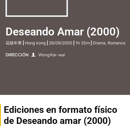
Deseando Amar (2000)
花樣年華
|
Hong kong
|
29/09/2000
|
1h 35m
|
Drama, Romance
DIRECCIÓN
Wong Kar-wai
Ediciones en formato físico
de Deseando amar (2000)