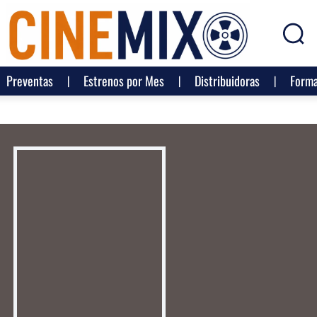
Preventas
Estrenos por Mes
Distribuidoras
Forma