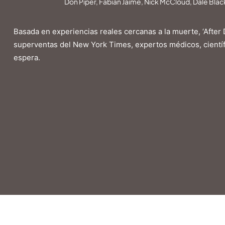
Don Piper, Fabian Jaime, Nick McCloud, Dale Bla
Basada en experiencias reales cercanas a la muerte, ‘After 
superventas del New York Times, expertos médicos, científi
espera.