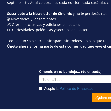
séptimo arte. Aquí celebramos cada edición, cada carátula, c
Suscríbete a la Newsletter de Cinemix
y no te perderás nada:
🎬 Novedades y lanzamientos
📦 Ofertas exclusivas y ediciones especiales
🕵️‍♂️ Curiosidades, polémicas y secretos del sector
Todo en un solo correo, sin spam, sin rodeos. Solo lo que te in
Únete ahora y forma parte de esta comunidad que vive el cin