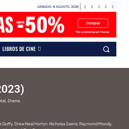
SÁBADO, 8 AGOSTO, 2026
LIBROS DE CINE
2023)
tal, Drama
ate Duffy, Drew Neal Horton, Nicholas Saenz, Raymond Moody,